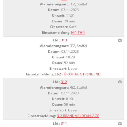
Alarmierungsart:
FEZ, Staffel
Datum:
03.11.2023
Uhrzeit:
11:51
Dauer:
29 min
Einsatzort:
Kues
Einsatzmeldung:
H-1 TH 1
Lfd.:
313
Alarmierungsart:
FEZ, Staffel
Datum:
03.11.2023
Uhrzeit:
10:28
Dauer:
52 min
Einsatzort:
Lieser
Einsatzmeldung:
H-2 TÜR ÖFFNEN DRINGEND
Lfd.:
312
Alarmierungsart:
FEZ, Staffel
Datum:
03.11.2023
Uhrzeit:
01:01
Dauer:
59 min
Einsatzort:
Lieser
Einsatzmeldung:
B-2 BRANDMELDEANLAGE
Lfd.:
311