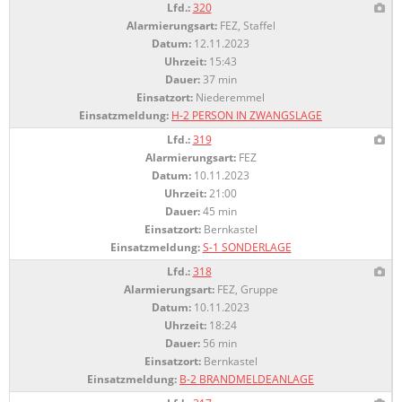
Lfd.:
320
Alarmierungsart:
FEZ, Staffel
Datum:
12.11.2023
Uhrzeit:
15:43
Dauer:
37 min
Einsatzort:
Niederemmel
Einsatzmeldung:
H-2 PERSON IN ZWANGSLAGE
Lfd.:
319
Alarmierungsart:
FEZ
Datum:
10.11.2023
Uhrzeit:
21:00
Dauer:
45 min
Einsatzort:
Bernkastel
Einsatzmeldung:
S-1 SONDERLAGE
Lfd.:
318
Alarmierungsart:
FEZ, Gruppe
Datum:
10.11.2023
Uhrzeit:
18:24
Dauer:
56 min
Einsatzort:
Bernkastel
Einsatzmeldung:
B-2 BRANDMELDEANLAGE