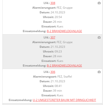
Lfd.:
308
Alarmierungsart:
FEZ, Gruppe
Datum:
24.10.2023
Uhrzeit:
20:54
Dauer:
26 min
Einsatzort:
Kues
Einsatzmeldung:
B-2 BRANDMELDEANLAGE
Lfd.:
307
Alarmierungsart:
FEZ, Gruppe
Datum:
21.10.2023
Uhrzeit:
09:23
Dauer:
28 min
Einsatzort:
Kues
Einsatzmeldung:
B-2 BRANDMELDEANLAGE
Lfd.:
306
Alarmierungsart:
FEZ, Staffel
Datum:
21.10.2023
Uhrzeit:
08:41
Dauer:
39 min
Einsatzort:
Kues
Einsatzmeldung:
U-2 UMGESTÜRZTER BAUM MIT DRINGLICHKEIT