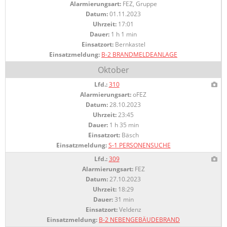
Alarmierungsart:
FEZ, Gruppe
Datum:
01.11.2023
Uhrzeit:
17:01
Dauer:
1 h 1 min
Einsatzort:
Bernkastel
Einsatzmeldung:
B-2 BRANDMELDEANLAGE
Oktober
Lfd.:
310
Alarmierungsart:
oFEZ
Datum:
28.10.2023
Uhrzeit:
23:45
Dauer:
1 h 35 min
Einsatzort:
Bäsch
Einsatzmeldung:
S-1 PERSONENSUCHE
Lfd.:
309
Alarmierungsart:
FEZ
Datum:
27.10.2023
Uhrzeit:
18:29
Dauer:
31 min
Einsatzort:
Veldenz
Einsatzmeldung:
B-2 NEBENGEBÄUDEBRAND