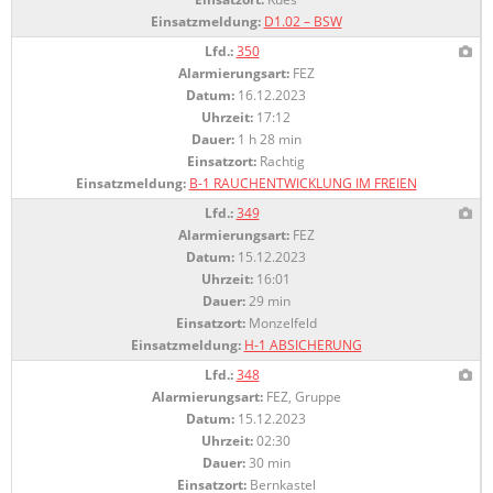
Einsatzmeldung:
D1.02 – BSW
Lfd.:
350
Alarmierungsart:
FEZ
Datum:
16.12.2023
Uhrzeit:
17:12
Dauer:
1 h 28 min
Einsatzort:
Rachtig
Einsatzmeldung:
B-1 RAUCHENTWICKLUNG IM FREIEN
Lfd.:
349
Alarmierungsart:
FEZ
Datum:
15.12.2023
Uhrzeit:
16:01
Dauer:
29 min
Einsatzort:
Monzelfeld
Einsatzmeldung:
H-1 ABSICHERUNG
Lfd.:
348
Alarmierungsart:
FEZ, Gruppe
Datum:
15.12.2023
Uhrzeit:
02:30
Dauer:
30 min
Einsatzort:
Bernkastel