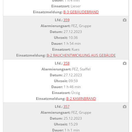
Dauer:
1 h 4 min
Einsatzort:
Lieser
Einsatzmeldung:
B-3 GEBÄUDEBRAND
Lfd.:
359
Alarmierungsart:
FEZ, Gruppe
Datum:
27.12.2023
Uhrzeit:
10:36
Dauer:
1 h 54 min
Einsatzort:
Kues
Einsatzmeldung:
B-2 RAUCHENTWICKLUNG AUS GEBÄUDE
Lfd.:
358
Alarmierungsart:
FEZ, Staffel
Datum:
27.12.2023
Uhrzeit:
09:59
Dauer:
1 h 46 min
Einsatzort:
Ürzig
Einsatzmeldung:
B-2 KAMINBRAND
Lfd.:
357
Alarmierungsart:
FEZ, Gruppe
Datum:
25.12.2023
Uhrzeit:
15:29
Dauer:
1 h 1 min