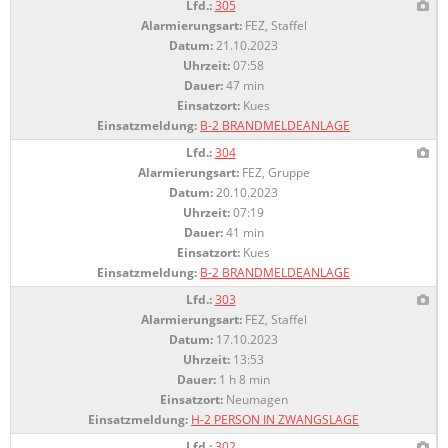
Lfd.:
305
Alarmierungsart:
FEZ, Staffel
Datum:
21.10.2023
Uhrzeit:
07:58
Dauer:
47 min
Einsatzort:
Kues
Einsatzmeldung:
B-2 BRANDMELDEANLAGE
Lfd.:
304
Alarmierungsart:
FEZ, Gruppe
Datum:
20.10.2023
Uhrzeit:
07:19
Dauer:
41 min
Einsatzort:
Kues
Einsatzmeldung:
B-2 BRANDMELDEANLAGE
Lfd.:
303
Alarmierungsart:
FEZ, Staffel
Datum:
17.10.2023
Uhrzeit:
13:53
Dauer:
1 h 8 min
Einsatzort:
Neumagen
Einsatzmeldung:
H-2 PERSON IN ZWANGSLAGE
Lfd.:
302