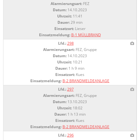
Alarmierungsart:
FEZ
Datum:
14.10.2023
Uhrzeit:
11:41
Dauer:
29 min
Einsatzort:
Lieser
Einsatzmeldung:
B-1 MÜLLBRAND
Lfd.:
298
Alarmierungsart:
FEZ, Gruppe
Datum:
14.10.2023
Uhrzeit:
10:21
Dauer:
1 h 9 min
Einsatzort:
Kues
Einsatzmeldung:
B-2 BRANDMELDEANLAGE
Lfd.:
297
Alarmierungsart:
FEZ, Gruppe
Datum:
13.10.2023
Uhrzeit:
18:02
Dauer:
1 h 13 min
Einsatzort:
Kues
Einsatzmeldung:
B-2 BRANDMELDEANLAGE
Lfd.:
296