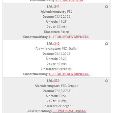
Lfd.:
341
Alarmierungsart:
FEZ
Datum:
08.12.2023
Uhrzeit:
11:23
Dauer:
36 min
Einsatzort:
Filzen
Einsatzmeldung:
H-2 TÜR ÖFFNEN DRINGEND
Lfd.:
340
Alarmierungsart:
FEZ, Staffel
Datum:
08.12.2023
Uhrzeit:
05:29
Dauer:
40 min
Einsatzort:
Bernkastel
Einsatzmeldung:
H-2 TÜR ÖFFNEN DRINGEND
Lfd.:
339
Alarmierungsart:
FEZ, Gruppe
Datum:
07.12.2023
Uhrzeit:
17:56
Dauer:
31 min
Einsatzort:
Zeltingen
Einsatzmeldung:
B-2 WOHNUNGSBRAND