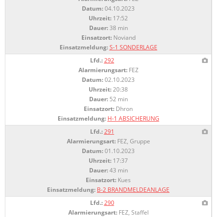
Datum:
04.10.2023
Uhrzeit:
17:52
Dauer:
38 min
Einsatzort:
Noviand
Einsatzmeldung:
S-1 SONDERLAGE
Lfd.:
292
Alarmierungsart:
FEZ
Datum:
02.10.2023
Uhrzeit:
20:38
Dauer:
52 min
Einsatzort:
Dhron
Einsatzmeldung:
H-1 ABSICHERUNG
Lfd.:
291
Alarmierungsart:
FEZ, Gruppe
Datum:
01.10.2023
Uhrzeit:
17:37
Dauer:
43 min
Einsatzort:
Kues
Einsatzmeldung:
B-2 BRANDMELDEANLAGE
Lfd.:
290
Alarmierungsart:
FEZ, Staffel