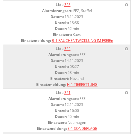
Lfd.:
323
Alarmierungsart:
FEZ, Staffel
Datum:
15.11.2023
Uhrzeit:
13:38
Dauer:
52 min
Einsatzort:
Kues
Einsatzmeldung:
B-1 RAUCHENTWICKLUNG IM FREIEn
Lfd.:
322
Alarmierungsart:
FEZ
Datum:
14.11.2023
Uhrzeit:
08:27
Dauer:
53 min
Einsatzort:
Noviand
Einsatzmeldung:
H-1 TIERRETTUNG
Lfd.:
321
Alarmierungsart:
FEZ
Datum:
12.11.2023
Uhrzeit:
16:00
Dauer:
45 min
Einsatzort:
Neumagen
Einsatzmeldung:
S-1 SONDERLAGE