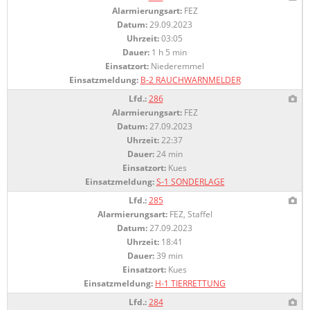
Alarmierungsart:
FEZ
Datum:
29.09.2023
Uhrzeit:
03:05
Dauer:
1 h 5 min
Einsatzort:
Niederemmel
Einsatzmeldung:
B-2 RAUCHWARNMELDER
Lfd.:
286
Alarmierungsart:
FEZ
Datum:
27.09.2023
Uhrzeit:
22:37
Dauer:
24 min
Einsatzort:
Kues
Einsatzmeldung:
S-1 SONDERLAGE
Lfd.:
285
Alarmierungsart:
FEZ, Staffel
Datum:
27.09.2023
Uhrzeit:
18:41
Dauer:
39 min
Einsatzort:
Kues
Einsatzmeldung:
H-1 TIERRETTUNG
Lfd.:
284