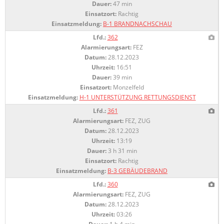
Dauer:
47 min
Einsatzort:
Rachtig
Einsatzmeldung:
B-1 BRANDNACHSCHAU
Lfd.:
362
Alarmierungsart:
FEZ
Datum:
28.12.2023
Uhrzeit:
16:51
Dauer:
39 min
Einsatzort:
Monzelfeld
Einsatzmeldung:
H-1 UNTERSTÜTZUNG RETTUNGSDIENST
Lfd.:
361
Alarmierungsart:
FEZ, ZUG
Datum:
28.12.2023
Uhrzeit:
13:19
Dauer:
3 h 31 min
Einsatzort:
Rachtig
Einsatzmeldung:
B-3 GEBÄUDEBRAND
Lfd.:
360
Alarmierungsart:
FEZ, ZUG
Datum:
28.12.2023
Uhrzeit:
03:26