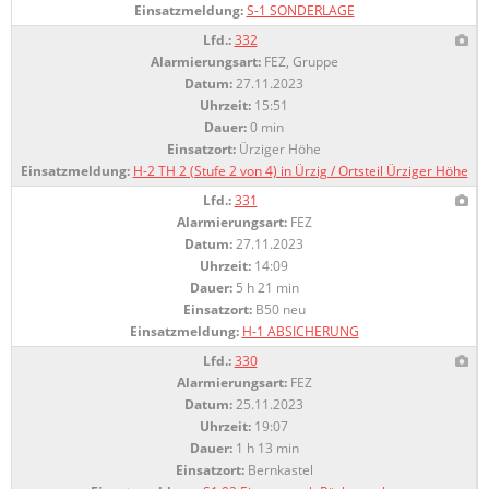
Einsatzmeldung:
S-1 SONDERLAGE
Lfd.:
332
Alarmierungsart:
FEZ, Gruppe
Datum:
27.11.2023
Uhrzeit:
15:51
Dauer:
0 min
Einsatzort:
Ürziger Höhe
Einsatzmeldung:
H-2 TH 2 (Stufe 2 von 4) in Ürzig / Ortsteil Ürziger Höhe
Lfd.:
331
Alarmierungsart:
FEZ
Datum:
27.11.2023
Uhrzeit:
14:09
Dauer:
5 h 21 min
Einsatzort:
B50 neu
Einsatzmeldung:
H-1 ABSICHERUNG
Lfd.:
330
Alarmierungsart:
FEZ
Datum:
25.11.2023
Uhrzeit:
19:07
Dauer:
1 h 13 min
Einsatzort:
Bernkastel