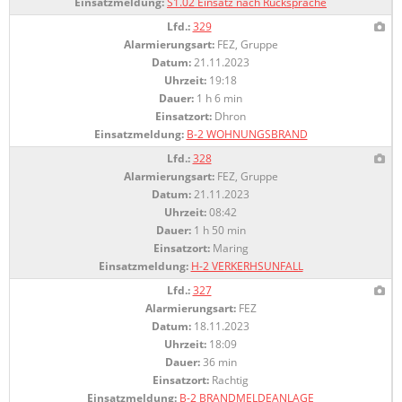
Einsatzmeldung:
S1.02 Einsatz nach Rücksprache
Lfd.:
329
Alarmierungsart:
FEZ, Gruppe
Datum:
21.11.2023
Uhrzeit:
19:18
Dauer:
1 h 6 min
Einsatzort:
Dhron
Einsatzmeldung:
B-2 WOHNUNGSBRAND
Lfd.:
328
Alarmierungsart:
FEZ, Gruppe
Datum:
21.11.2023
Uhrzeit:
08:42
Dauer:
1 h 50 min
Einsatzort:
Maring
Einsatzmeldung:
H-2 VERKERHSUNFALL
Lfd.:
327
Alarmierungsart:
FEZ
Datum:
18.11.2023
Uhrzeit:
18:09
Dauer:
36 min
Einsatzort:
Rachtig
Einsatzmeldung:
B-2 BRANDMELDEANLAGE