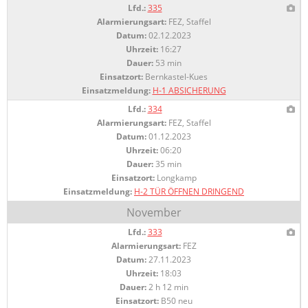
Lfd.:
335
Alarmierungsart:
FEZ, Staffel
Datum:
02.12.2023
Uhrzeit:
16:27
Dauer:
53 min
Einsatzort:
Bernkastel-Kues
Einsatzmeldung:
H-1 ABSICHERUNG
Lfd.:
334
Alarmierungsart:
FEZ, Staffel
Datum:
01.12.2023
Uhrzeit:
06:20
Dauer:
35 min
Einsatzort:
Longkamp
Einsatzmeldung:
H-2 TÜR ÖFFNEN DRINGEND
November
Lfd.:
333
Alarmierungsart:
FEZ
Datum:
27.11.2023
Uhrzeit:
18:03
Dauer:
2 h 12 min
Einsatzort:
B50 neu