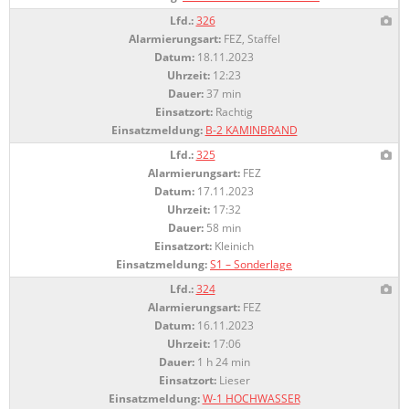
Lfd.:
326
Alarmierungsart:
FEZ, Staffel
Datum:
18.11.2023
Uhrzeit:
12:23
Dauer:
37 min
Einsatzort:
Rachtig
Einsatzmeldung:
B-2 KAMINBRAND
Lfd.:
325
Alarmierungsart:
FEZ
Datum:
17.11.2023
Uhrzeit:
17:32
Dauer:
58 min
Einsatzort:
Kleinich
Einsatzmeldung:
S1 – Sonderlage
Lfd.:
324
Alarmierungsart:
FEZ
Datum:
16.11.2023
Uhrzeit:
17:06
Dauer:
1 h 24 min
Einsatzort:
Lieser
Einsatzmeldung:
W-1 HOCHWASSER