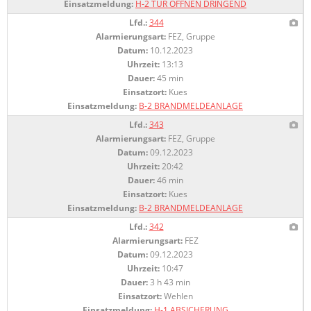
Einsatzmeldung:
H-2 TÜR ÖFFNEN DRINGEND
Lfd.:
344
Alarmierungsart:
FEZ, Gruppe
Datum:
10.12.2023
Uhrzeit:
13:13
Dauer:
45 min
Einsatzort:
Kues
Einsatzmeldung:
B-2 BRANDMELDEANLAGE
Lfd.:
343
Alarmierungsart:
FEZ, Gruppe
Datum:
09.12.2023
Uhrzeit:
20:42
Dauer:
46 min
Einsatzort:
Kues
Einsatzmeldung:
B-2 BRANDMELDEANLAGE
Lfd.:
342
Alarmierungsart:
FEZ
Datum:
09.12.2023
Uhrzeit:
10:47
Dauer:
3 h 43 min
Einsatzort:
Wehlen
Einsatzmeldung:
H-1 ABSICHERUNG