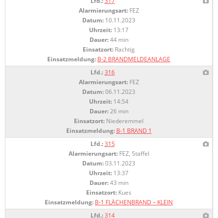
Lfd.:
317
Alarmierungsart:
FEZ
Datum:
10.11.2023
Uhrzeit:
13:17
Dauer:
44 min
Einsatzort:
Rachtig
Einsatzmeldung:
B-2 BRANDMELDEANLAGE
Lfd.:
316
Alarmierungsart:
FEZ
Datum:
06.11.2023
Uhrzeit:
14:54
Dauer:
26 min
Einsatzort:
Niederemmel
Einsatzmeldung:
B-1 BRAND 1
Lfd.:
315
Alarmierungsart:
FEZ, Staffel
Datum:
03.11.2023
Uhrzeit:
13:37
Dauer:
43 min
Einsatzort:
Kues
Einsatzmeldung:
B-1 FLÄCHENBRAND – KLEIN
Lfd.:
314