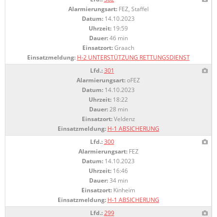
Alarmierungsart:
FEZ, Staffel
Datum:
14.10.2023
Uhrzeit:
19:59
Dauer:
46 min
Einsatzort:
Graach
Einsatzmeldung:
H-2 UNTERSTÜTZUNG RETTUNGSDIENST
Lfd.:
301
Alarmierungsart:
oFEZ
Datum:
14.10.2023
Uhrzeit:
18:22
Dauer:
28 min
Einsatzort:
Veldenz
Einsatzmeldung:
H-1 ABSICHERUNG
Lfd.:
300
Alarmierungsart:
FEZ
Datum:
14.10.2023
Uhrzeit:
16:46
Dauer:
34 min
Einsatzort:
Kinheim
Einsatzmeldung:
H-1 ABSICHERUNG
Lfd.:
299