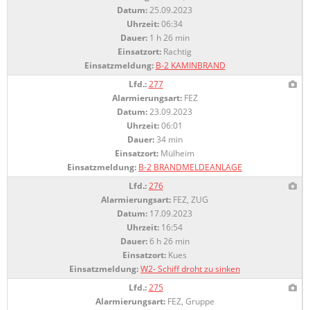
Datum:
25.09.2023
Uhrzeit:
06:34
Dauer:
1 h 26 min
Einsatzort:
Rachtig
Einsatzmeldung:
B-2 KAMINBRAND
Lfd.:
277
Alarmierungsart:
FEZ
Datum:
23.09.2023
Uhrzeit:
06:01
Dauer:
34 min
Einsatzort:
Mülheim
Einsatzmeldung:
B-2 BRANDMELDEANLAGE
Lfd.:
276
Alarmierungsart:
FEZ, ZUG
Datum:
17.09.2023
Uhrzeit:
16:54
Dauer:
6 h 26 min
Einsatzort:
Kues
Einsatzmeldung:
W2- Schiff droht zu sinken
Lfd.:
275
Alarmierungsart:
FEZ, Gruppe