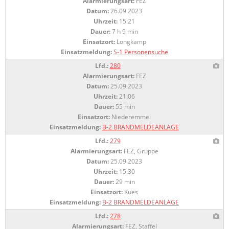
Alarmierungsart:
FEZ
Datum:
26.09.2023
Uhrzeit:
15:21
Dauer:
7 h 9 min
Einsatzort:
Longkamp
Einsatzmeldung:
S-1 Personensuche
Lfd.:
280
Alarmierungsart:
FEZ
Datum:
25.09.2023
Uhrzeit:
21:06
Dauer:
55 min
Einsatzort:
Niederemmel
Einsatzmeldung:
B-2 BRANDMELDEANLAGE
Lfd.:
279
Alarmierungsart:
FEZ, Gruppe
Datum:
25.09.2023
Uhrzeit:
15:30
Dauer:
29 min
Einsatzort:
Kues
Einsatzmeldung:
B-2 BRANDMELDEANLAGE
Lfd.:
278
Alarmierungsart:
FEZ, Staffel