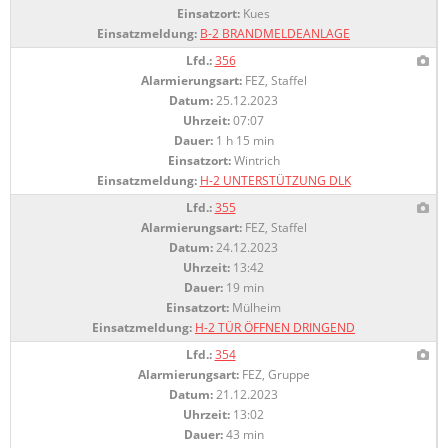
Einsatzort:
Kues
Einsatzmeldung:
B-2 BRANDMELDEANLAGE
Lfd.:
356
Alarmierungsart:
FEZ, Staffel
Datum:
25.12.2023
Uhrzeit:
07:07
Dauer:
1 h 15 min
Einsatzort:
Wintrich
Einsatzmeldung:
H-2 UNTERSTÜTZUNG DLK
Lfd.:
355
Alarmierungsart:
FEZ, Staffel
Datum:
24.12.2023
Uhrzeit:
13:42
Dauer:
19 min
Einsatzort:
Mülheim
Einsatzmeldung:
H-2 TÜR ÖFFNEN DRINGEND
Lfd.:
354
Alarmierungsart:
FEZ, Gruppe
Datum:
21.12.2023
Uhrzeit:
13:02
Dauer:
43 min