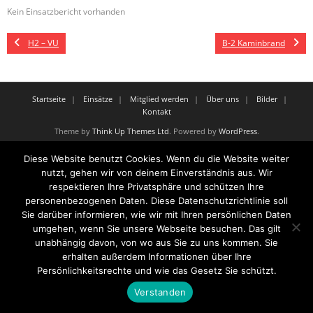
Kein Einsatzbericht vorhanden
H2 – VU
B-2 Kaminbrand
Startseite
Einsätze
Mitglied werden
Über uns
Bilder
Kontakt
Theme by
Think Up Themes Ltd
. Powered by
WordPress
.
Diese Website benutzt Cookies. Wenn du die Website weiter
nutzt, gehen wir von deinem Einverständnis aus. Wir
respektieren Ihre Privatsphäre und schützen Ihre
personenbezogenen Daten. Diese Datenschutzrichtlinie soll
Sie darüber informieren, wie wir mit Ihren persönlichen Daten
umgehen, wenn Sie unsere Webseite besuchen. Das gilt
unabhängig davon, von wo aus Sie zu uns kommen. Sie
erhalten außerdem Informationen über Ihre
Persönlichkeitsrechte und wie das Gesetz Sie schützt.
Verstanden