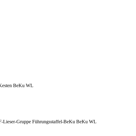
-Kesten BeKu WL
F-Lieser-Gruppe Führungsstaffel-BeKu BeKu WL