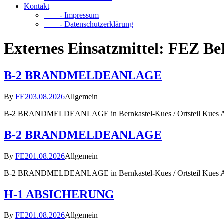
Kontakt
- Impressum
- Datenschutzerklärung
Externes Einsatzmittel:
FEZ Be
B-2 BRANDMELDEANLAGE
By
FE2
03.08.2026
Allgemein
B-2 BRANDMELDEANLAGE in Bernkastel-Kues / Ortsteil Kues Al
B-2 BRANDMELDEANLAGE
By
FE2
01.08.2026
Allgemein
B-2 BRANDMELDEANLAGE in Bernkastel-Kues / Ortsteil Kues Al
H-1 ABSICHERUNG
By
FE2
01.08.2026
Allgemein