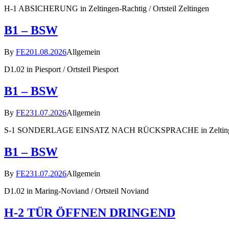
H-1 ABSICHERUNG in Zeltingen-Rachtig / Ortsteil Zeltingen
B1 – BSW
By
FE2
01.08.2026
Allgemein
D1.02 in Piesport / Ortsteil Piesport
B1 – BSW
By
FE2
31.07.2026
Allgemein
S-1 SONDERLAGE EINSATZ NACH RÜCKSPRACHE in Zeltingen-Ra
B1 – BSW
By
FE2
31.07.2026
Allgemein
D1.02 in Maring-Noviand / Ortsteil Noviand
H-2 TÜR ÖFFNEN DRINGEND