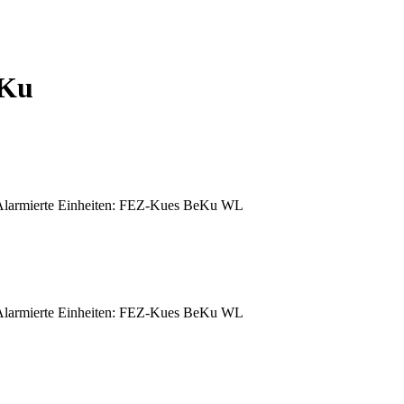
Ku
armierte Einheiten: FEZ-Kues BeKu WL
armierte Einheiten: FEZ-Kues BeKu WL