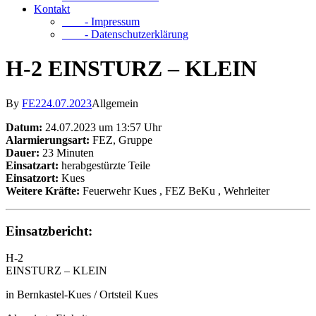
Kontakt
- Impressum
- Datenschutzerklärung
H-2 EINSTURZ – KLEIN
By
FE2
24.07.2023
Allgemein
Datum:
24.07.2023 um 13:57 Uhr
Alarmierungsart:
FEZ, Gruppe
Dauer:
23 Minuten
Einsatzart:
herabgestürzte Teile
Einsatzort:
Kues
Weitere Kräfte:
Feuerwehr Kues
, FEZ BeKu
, Wehrleiter
Einsatzbericht:
H-2
EINSTURZ – KLEIN
in Bernkastel-Kues / Ortsteil Kues