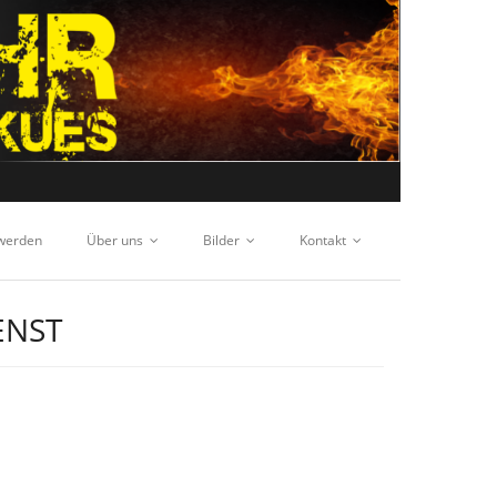
 werden
Über uns
Bilder
Kontakt
ENST