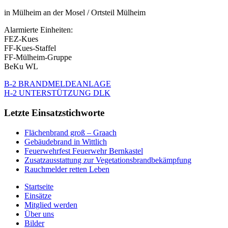
in Mülheim an der Mosel / Ortsteil Mülheim
Alarmierte Einheiten:
FEZ-Kues
FF-Kues-Staffel
FF-Mülheim-Gruppe
BeKu WL
B-2 BRANDMELDEANLAGE
H-2 UNTERSTÜTZUNG DLK
Letzte Einsatzstichworte
Flächenbrand groß – Graach
Gebäudebrand in Wittlich
Feuerwehrfest Feuerwehr Bernkastel
Zusatzausstattung zur Vegetationsbrandbekämpfung
Rauchmelder retten Leben
Startseite
Einsätze
Mitglied werden
Über uns
Bilder