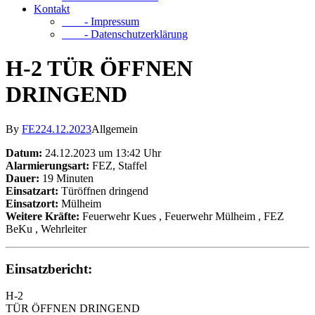
Kontakt
- Impressum
- Datenschutzerklärung
H-2 TÜR ÖFFNEN
DRINGEND
By
FE2
24.12.2023
Allgemein
Datum:
24.12.2023 um 13:42 Uhr
Alarmierungsart:
FEZ, Staffel
Dauer:
19 Minuten
Einsatzart:
Türöffnen dringend
Einsatzort:
Mülheim
Weitere Kräfte:
Feuerwehr Kues
, Feuerwehr Mülheim
, FEZ
BeKu
, Wehrleiter
Einsatzbericht:
H-2
TÜR ÖFFNEN DRINGEND