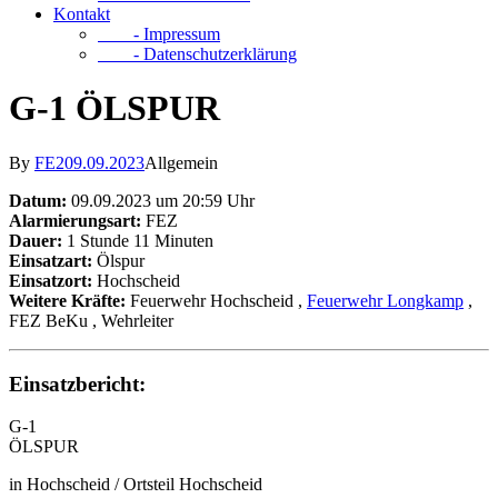
Kontakt
- Impressum
- Datenschutzerklärung
G-1 ÖLSPUR
By
FE2
09.09.2023
Allgemein
Datum:
09.09.2023 um 20:59 Uhr
Alarmierungsart:
FEZ
Dauer:
1 Stunde 11 Minuten
Einsatzart:
Ölspur
Einsatzort:
Hochscheid
Weitere Kräfte:
Feuerwehr Hochscheid
,
Feuerwehr Longkamp
,
FEZ BeKu
, Wehrleiter
Einsatzbericht:
G-1
ÖLSPUR
in Hochscheid / Ortsteil Hochscheid