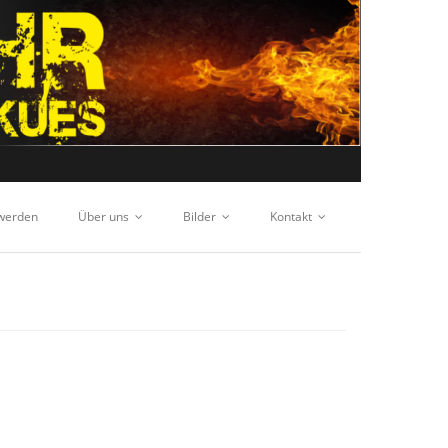
 werden
Über uns
Bilder
Kontakt