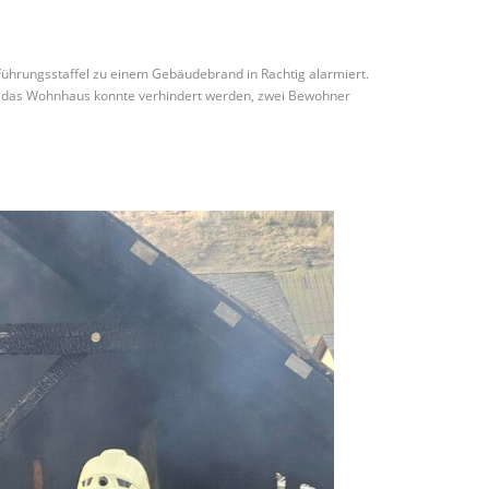
Führungsstaffel zu einem Gebäudebrand in Rachtig alarmiert.
f das Wohnhaus konnte verhindert werden, zwei Bewohner