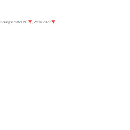
Führungsstaffel VG
, Wehrleiter