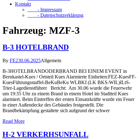
Kontakt
- Impressum
- Datenschutzerklärung
Fahrzeug:
MZF-3
B-3 HOTELBRAND
By
FE2
30.06.2025
Allgemein
B-3HOTELBRANDODERBRAND BEI EINEM EVENT in
Bernkastel-Kues / Ortsteil Kues Alarmierte Einheiten:FEZ-KuesFF-
KuesFührungsstaffel-BeKuBeKu WLBKI (LK BKS-WIL)ILtS-
Trier-Lagedienstführer Bericht: Am 30.06 wurde die Feuerwehr
um 19:35 Uhr zu einem Brand in einem Hotel im Stadtteil Kues
alarmiert. Beim Eintreffen der ersten Einsatzkräfte wurde ein Feuer
in einer Außendecke des Gebäudes festgestellt. Die
Brandbekämpfung gestaltete sich aufgrund der schwer
Read More
H-2 VERKERHSUNFALL