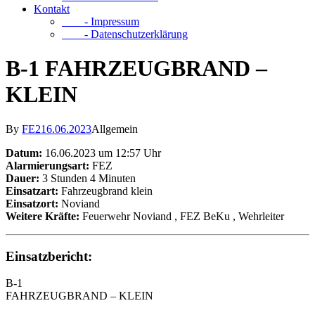
Kontakt
- Impressum
- Datenschutzerklärung
B-1 FAHRZEUGBRAND –
KLEIN
By
FE2
16.06.2023
Allgemein
Datum:
16.06.2023 um 12:57 Uhr
Alarmierungsart:
FEZ
Dauer:
3 Stunden 4 Minuten
Einsatzart:
Fahrzeugbrand klein
Einsatzort:
Noviand
Weitere Kräfte:
Feuerwehr Noviand
, FEZ BeKu
, Wehrleiter
Einsatzbericht:
B-1
FAHRZEUGBRAND – KLEIN