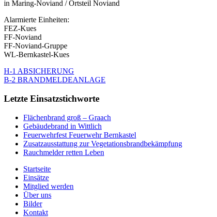
in Maring-Noviand / Ortsteil Noviand
Alarmierte Einheiten:
FEZ-Kues
FF-Noviand
FF-Noviand-Gruppe
WL-Bernkastel-Kues
H-1 ABSICHERUNG
B-2 BRANDMELDEANLAGE
Letzte Einsatzstichworte
Flächenbrand groß – Graach
Gebäudebrand in Wittlich
Feuerwehrfest Feuerwehr Bernkastel
Zusatzausstattung zur Vegetationsbrandbekämpfung
Rauchmelder retten Leben
Startseite
Einsätze
Mitglied werden
Über uns
Bilder
Kontakt