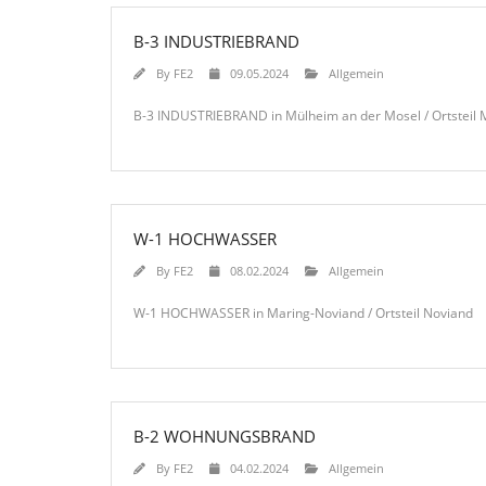
B-3 INDUSTRIEBRAND
By
FE2
09.05.2024
Allgemein
B-3 INDUSTRIEBRAND in Mülheim an der Mosel / Ortsteil M
W-1 HOCHWASSER
By
FE2
08.02.2024
Allgemein
W-1 HOCHWASSER in Maring-Noviand / Ortsteil Noviand
B-2 WOHNUNGSBRAND
By
FE2
04.02.2024
Allgemein