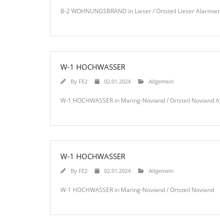
B-2 WOHNUNGSBRAND in Lieser / Ortsteil Lieser Alarmier
W-1 HOCHWASSER
By
FE2
02.01.2024
Allgemein
W-1 HOCHWASSER in Maring-Noviand / Ortsteil Noviand A
W-1 HOCHWASSER
By
FE2
02.01.2024
Allgemein
W-1 HOCHWASSER in Maring-Noviand / Ortsteil Noviand