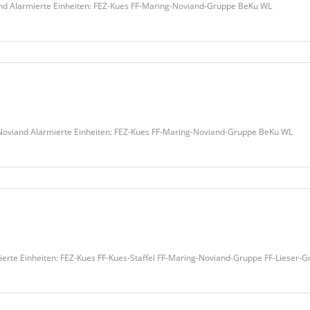
nd Alarmierte Einheiten: FEZ-Kues FF-Maring-Noviand-Gruppe BeKu WL
Noviand Alarmierte Einheiten: FEZ-Kues FF-Maring-Noviand-Gruppe BeKu WL
erte Einheiten: FEZ-Kues FF-Kues-Staffel FF-Maring-Noviand-Gruppe FF-Lieser-