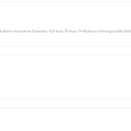
ülheim Alarmierte Einheiten: FEZ-Kues FF-Kues FF-Mülheim Führungsstaffel-BeKu