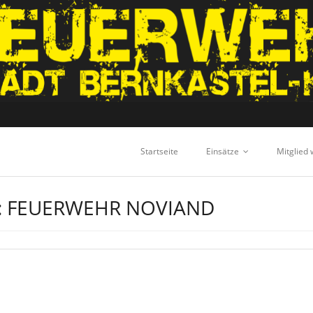
Startseite
Einsätze
Mitglied
:
FEUERWEHR NOVIAND