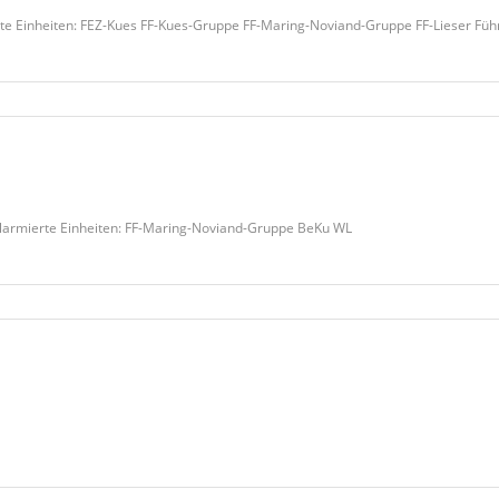
te Einheiten: FEZ-Kues FF-Kues-Gruppe FF-Maring-Noviand-Gruppe FF-Lieser Fü
larmierte Einheiten: FF-Maring-Noviand-Gruppe BeKu WL