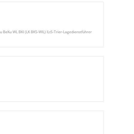
 BeKu WL BKI (LK BKS-WIL) ILtS-Trier-Lagedienstführer