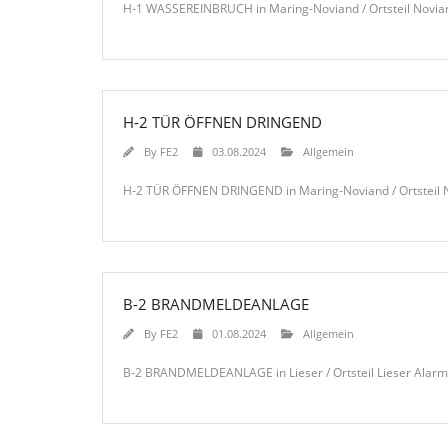
H-1 WASSEREINBRUCH in Maring-Noviand / Ortsteil Novia
H-2 TÜR ÖFFNEN DRINGEND
By
FE2
03.08.2024
Allgemein
H-2 TÜR ÖFFNEN DRINGEND in Maring-Noviand / Ortsteil 
B-2 BRANDMELDEANLAGE
By
FE2
01.08.2024
Allgemein
B-2 BRANDMELDEANLAGE in Lieser / Ortsteil Lieser Alarmi