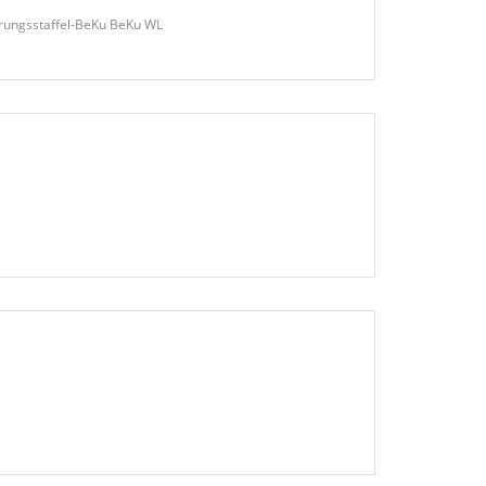
hrungsstaffel-BeKu BeKu WL