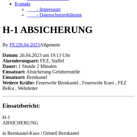
Kontakt
- Impressum
- Datenschutzerklärung
H-1 ABSICHERUNG
By
FE2
26.04.2023
Allgemein
Datum:
26.04.2023 um 19:13 Uhr
Alarmierungsart:
FEZ, Staffel
Dauer:
1 Stunde 2 Minuten
Einsatzart:
Absicherung Gefahrenstelle
Einsatzort:
Bernkastel
Weitere Kräfte:
Feuerwehr Bernkastel
, Feuerwehr Kues
, FEZ
BeKu
, Wehrleiter
Einsatzbericht:
H-1
ABSICHERUNG
in Bernkastel-Kues / Ortsteil Bernkastel