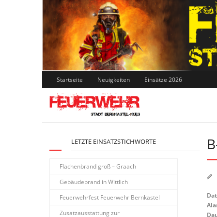
Skip
to
content
Startseite
Neuigkeiten
Einsätze 2026
B
LETZTE EINSATZSTICHWORTE
Flächenbrand groß – Graach
Gebäudebrand in Wittlich
Da
Feuerwehrfest Feuerwehr Bernkastel
Ala
Zusatzausstattung zur
Dau