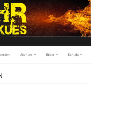
 werden
Über uns
Bilder
Kontakt
N