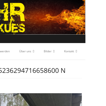
 werden
Über uns
Bilder
Kontakt
5236294716658600 N