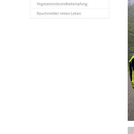
Vegetationsbrandbekämpfung
Rauchmelder retten Leben