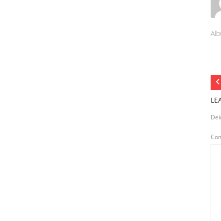
Alb
LE
Dei
Co