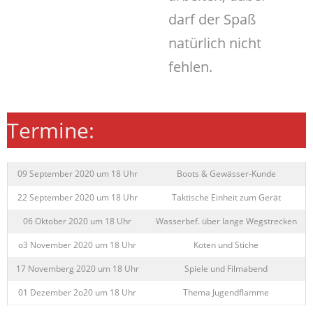
darf der Spaß
natürlich nicht
fehlen.
Termine:
09 September 2020 um 18 Uhr
Boots & Gewässer-Kunde
22 September 2020 um 18 Uhr
Taktische Einheit zum Gerät
06 Oktober 2020 um 18 Uhr
Wasserbef. über lange Wegstrecken
o3 November 2020 um 18 Uhr
Koten und Stiche
17 Novemberg 2020 um 18 Uhr
Spiele und Filmabend
01 Dezember 2o20 um 18 Uhr
Thema Jugendflamme