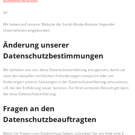
activeMind AG erstellt
.
/p>
Wir haben auf unserer Website die Social-Media-Buttons folgender
Unternehmen eingebunden:
Änderung unserer
Datenschutzbestimmungen
Wir behalten uns vor, diese Datenschutzerklärung anzupassen, damit sie
stets den aktuellen rechtlichen Anforderungen entspricht oder um
Änderungen unserer Leistungen in der Datenschutzerklärung umzusetzen,
z.B. bei der Einführung neuer Services. Für Ihren erneuten Besuch gilt dann
die neue Datenschutzerklärung.
Fragen an den
Datenschutzbeauftragten
Wenn Sie Fragen zum Datenschutz haben, schreiben Sie uns bitte eine E-