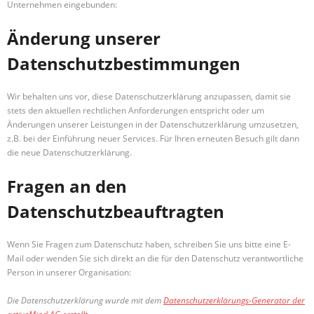
Unternehmen eingebunden:
Änderung unserer
Datenschutzbestimmungen
Wir behalten uns vor, diese Datenschutzerklärung anzupassen, damit sie
stets den aktuellen rechtlichen Anforderungen entspricht oder um
Änderungen unserer Leistungen in der Datenschutzerklärung umzusetzen,
z.B. bei der Einführung neuer Services. Für Ihren erneuten Besuch gilt dann
die neue Datenschutzerklärung.
Fragen an den
Datenschutzbeauftragten
Wenn Sie Fragen zum Datenschutz haben, schreiben Sie uns bitte eine E-
Mail oder wenden Sie sich direkt an die für den Datenschutz verantwortliche
Person in unserer Organisation:
Die Datenschutzerklärung wurde mit dem
Datenschutzerklärungs-Generator der