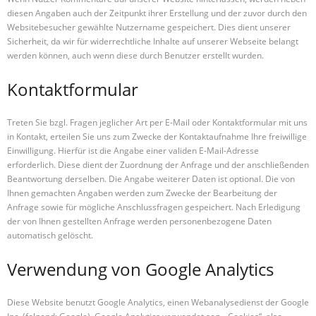
diesen Angaben auch der Zeitpunkt ihrer Erstellung und der zuvor durch den
Websitebesucher gewählte Nutzername gespeichert. Dies dient unserer
Sicherheit, da wir für widerrechtliche Inhalte auf unserer Webseite belangt
werden können, auch wenn diese durch Benutzer erstellt wurden.
Kontaktformular
Treten Sie bzgl. Fragen jeglicher Art per E-Mail oder Kontaktformular mit uns
in Kontakt, erteilen Sie uns zum Zwecke der Kontaktaufnahme Ihre freiwillige
Einwilligung. Hierfür ist die Angabe einer validen E-Mail-Adresse
erforderlich. Diese dient der Zuordnung der Anfrage und der anschließenden
Beantwortung derselben. Die Angabe weiterer Daten ist optional. Die von
Ihnen gemachten Angaben werden zum Zwecke der Bearbeitung der
Anfrage sowie für mögliche Anschlussfragen gespeichert. Nach Erledigung
der von Ihnen gestellten Anfrage werden personenbezogene Daten
automatisch gelöscht.
Verwendung von Google Analytics
Diese Website benutzt Google Analytics, einen Webanalysedienst der Google