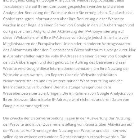
Inc. (folgend: Google). Google Analytics verwendet sog. „Cookies“, also
Textdateien, die auf Ihrem Computer gespeichert werden und die eine
Analyse der Benutzung der Webseite durch Sie ermöglichen. Die durch das
Cookie erzeugten Informationen über Ihre Benutzung dieser Webseite
werden in der Regel an einen Server von Google in den USA übertragen und
dort gespeichert. Aufgrund der Aktivierung der IP-Anonymisierung auf
diesen Webseiten, wird Ihre IP-Adresse von Google jedoch innerhalb von
Mitgliedstaaten der Europäischen Union oder in anderen Vertragsstaaten
des Abkommens über den Europäischen Wirtschaftsraum zuvor gekürzt. Nur
in Ausnahmefällen wird die volle IP-Adresse an einen Server von Google in
den USA übertragen und dort gekürzt. Im Auftrag des Betreibers dieser
Website wird Google diese Informationen benutzen, um Ihre Nutzung der
Webseite auszuwerten, um Reports über die Webseitenaktivitäten
zusammenzustellen und um weitere mit der Websitenutzung und der
Internetnutzung verbundene Dienstleistungen gegenüber dem
Webseitenbetreiber zu erbringen. Die im Rahmen von Google Analytics von
Ihrem Browser übermittelte IP-Adresse wird nicht mit anderen Daten von
Google zusammengeführt.
Die Zwecke der Datenverarbeitung liegen in der Auswertung der Nutzung
der Website und in der Zusammenstellung von Reports über Aktivitäten auf
der Website. Auf Grundlage der Nutzung der Website und des Internets
sollen dann weitere verbundene Dienstleistungen erbracht werden. Die