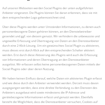
Auf unseren Webseiten werden Social Plugins der unten aufgeführten
Anbieter eingesetzt. Die Plugins können Sie daran erkennen, dass sie mit
dem entsprechenden Logo gekennzeichnet sind.
Über diese Plugins werden unter Umständen Informationen, zu denen auch
personenbezogene Daten gehören können, an den Dienstebetreiber
gesendet und ggf. von diesem genutzt. Wir verhindern die unbewusste und
ungewollte Erfassung und Übertragung von Daten an den Diensteanbieter
durch eine 2-Klick-Lösung. Um ein gewünschtes Social Plugin zu aktivieren,
muss dieses erst durch Klick auf den entsprechenden Schalter aktiviert
werden. Erst durch diese Aktivierung des Plugins wird auch die Erfassung
von Informationen und deren Übertragung an den Diensteanbieter
ausgelöst. Wir erfassen selbst keine personenbezogenen Daten mittels der
Social Plugins oder über deren Nutzung.
Wir haben keinen Einfluss darauf, welche Daten ein aktiviertes Plugin erfasst
und wie diese durch den Anbieter verwendet werden. Derzeit muss davon
ausgegangen werden, dass eine direkte Verbindung zu den Diensten des
Anbieters ausgebaut wird sowie mindestens die IP-Adresse und
gerätebezogene Informationen erfasst und genutzt werden. Ebenfalls
besteht die Möglichkeit, dass die Diensteanbieter versuchen, Cookies auf