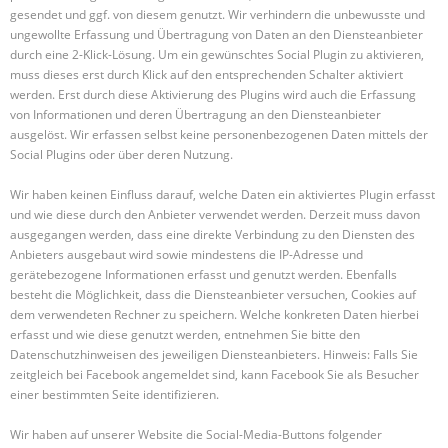
gesendet und ggf. von diesem genutzt. Wir verhindern die unbewusste und
ungewollte Erfassung und Übertragung von Daten an den Diensteanbieter
durch eine 2-Klick-Lösung. Um ein gewünschtes Social Plugin zu aktivieren,
muss dieses erst durch Klick auf den entsprechenden Schalter aktiviert
werden. Erst durch diese Aktivierung des Plugins wird auch die Erfassung
von Informationen und deren Übertragung an den Diensteanbieter
ausgelöst. Wir erfassen selbst keine personenbezogenen Daten mittels der
Social Plugins oder über deren Nutzung.
Wir haben keinen Einfluss darauf, welche Daten ein aktiviertes Plugin erfasst
und wie diese durch den Anbieter verwendet werden. Derzeit muss davon
ausgegangen werden, dass eine direkte Verbindung zu den Diensten des
Anbieters ausgebaut wird sowie mindestens die IP-Adresse und
gerätebezogene Informationen erfasst und genutzt werden. Ebenfalls
besteht die Möglichkeit, dass die Diensteanbieter versuchen, Cookies auf
dem verwendeten Rechner zu speichern. Welche konkreten Daten hierbei
erfasst und wie diese genutzt werden, entnehmen Sie bitte den
Datenschutzhinweisen des jeweiligen Diensteanbieters. Hinweis: Falls Sie
zeitgleich bei Facebook angemeldet sind, kann Facebook Sie als Besucher
einer bestimmten Seite identifizieren.
Wir haben auf unserer Website die Social-Media-Buttons folgender