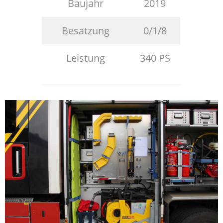
Baujahr
2019
Besatzung
0/1/8
Leistung
340 PS