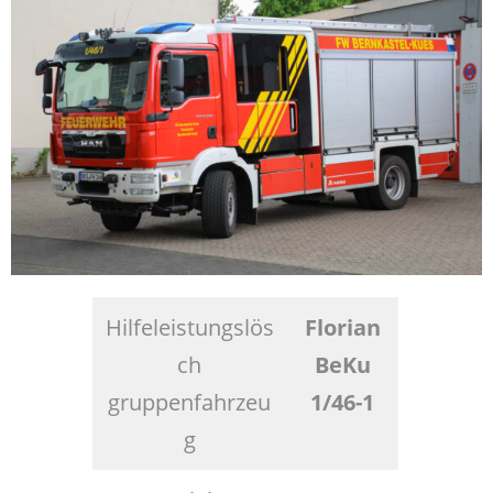
Hilfeleistungslös
Florian
ch
BeKu
gruppenfahrzeu
1/46-1
g