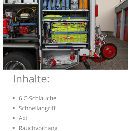
Inhalte:
6 C-Schläuche
Schnellangriff
Axt
Rauchvorhang