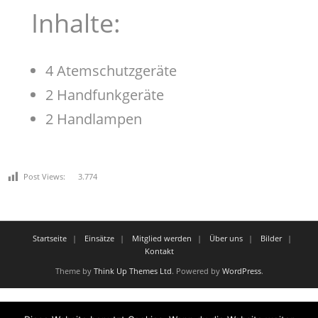
Inhalte:
4 Atemschutzgeräte
2 Handfunkgeräte
2 Handlampen
Post Views:
3.774
Startseite
Einsätze
Mitglied werden
Über uns
Bilder
Kontakt
Theme by
Think Up Themes Ltd
. Powered by
WordPress
.