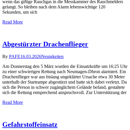
wenn das giftige Rauchgas in die Messkammer des Rauchmelders
gelangt. So bleiben nach dem Alarm lebenswichtige 120
Sekunden, um sich
Read More
Abgestürzter Drachenflieger
By
PAFE
16.03.2026
Neuigkeiten
Am Donnerstag den 5 März wurden die Einsatzkräfte um 16:25 Uhr
zu einer schwierigen Rettung nach Neumagen-Dhron alarmiert. Ein
Drachenflieger war aus bislang ungeklärter Ursache etwa 30 Meter
unterhalb der Startrampe abgestürzt und hatte sich dabei verletzt. Da
sich die Person in schwer zugänglichem Gelände befand, gestaltete
sich die Rettung entsprechend anspruchsvoll. Zur Unterstützung der
Read More
Gefahrstoffeinsatz