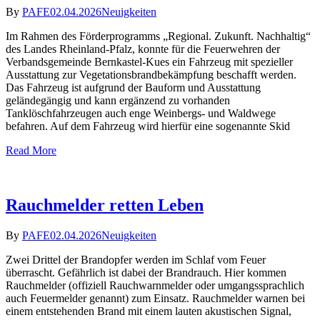
By
PAFE
02.04.2026
Neuigkeiten
Im Rahmen des Förderprogramms „Regional. Zukunft. Nachhaltig“
des Landes Rheinland-Pfalz, konnte für die Feuerwehren der
Verbandsgemeinde Bernkastel-Kues ein Fahrzeug mit spezieller
Ausstattung zur Vegetationsbrandbekämpfung beschafft werden.
Das Fahrzeug ist aufgrund der Bauform und Ausstattung
geländegängig und kann ergänzend zu vorhanden
Tanklöschfahrzeugen auch enge Weinbergs- und Waldwege
befahren. Auf dem Fahrzeug wird hierfür eine sogenannte Skid
Read More
Rauchmelder retten Leben
By
PAFE
02.04.2026
Neuigkeiten
Zwei Drittel der Brandopfer werden im Schlaf vom Feuer
überrascht. Gefährlich ist dabei der Brandrauch. Hier kommen
Rauchmelder (offiziell Rauchwarnmelder oder umgangssprachlich
auch Feuermelder genannt) zum Einsatz. Rauchmelder warnen bei
einem entstehenden Brand mit einem lauten akustischen Signal,