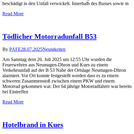
beschädigt in den Unfall verwickelt. Innerhalb des Busses sowie in
Read More
Tödlicher Motorradunfall B53
By
PAFE
28.07.2025
Neuigkeiten
Am Samstag dem 26. Juli 2025 um 12:55 Uhr wurden die
Feuerwehren aus Neumagen-Dhron und Kues zu einem
Verkehrsunfall auf der B 53 Nahe der Ortslage Neumagen-Dhron
alarmiert. Vor Ort konnte festgestellt werden dass es zu einem
schweren Zusammenstoß zwischen einem PKW und einem
Motorrad gekommen war. Der 64 jährige Motorradfahrer war bereits
bei Eintreffen
Read More
Hotelbrand in Kues