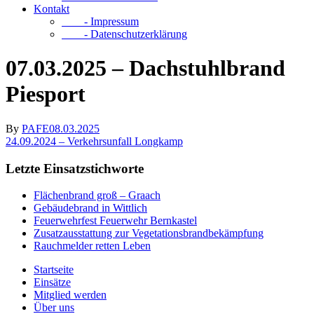
Kontakt
- Impressum
- Datenschutzerklärung
07.03.2025 – Dachstuhlbrand
Piesport
By
PAFE
08.03.2025
24.09.2024 – Verkehrsunfall Longkamp
Letzte Einsatzstichworte
Flächenbrand groß – Graach
Gebäudebrand in Wittlich
Feuerwehrfest Feuerwehr Bernkastel
Zusatzausstattung zur Vegetationsbrandbekämpfung
Rauchmelder retten Leben
Startseite
Einsätze
Mitglied werden
Über uns