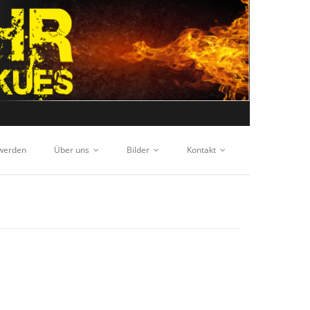
 werden
Über uns
Bilder
Kontakt