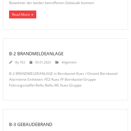
Bewohner der beiden betroffenen Gebäude konnten
Read More
B-2 BRANDMELDEANLAGE
By
FE2
05.01.2025
Allgemein
B-2 BRANDMELDEANLAGE in Bernkastel-Kues / Ortsteil Bernkastel
Alarmierte Einheiten: FEZ-Kues FF-Bernkastel-Gruppe
Führungsstaffel-BeKu BeKu WL Kues-Gruppe
B-3 GEBÄUDEBRAND