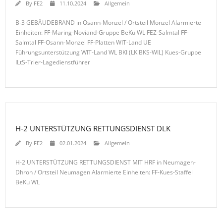
By
FE2
11.10.2024
Allgemein
B-3 GEBÄUDEBRAND in Osann-Monzel / Ortsteil Monzel Alarmierte
Einheiten: FF-Maring-Noviand-Gruppe BeKu WL FEZ-Salmtal FF-
Salmtal FF-Osann-Monzel FF-Platten WIT-Land UE
Führungsunterstützung WIT-Land WL BKI (LK BKS-WIL) Kues-Gruppe
ILtS-Trier-Lagedienstführer
H-2 UNTERSTÜTZUNG RETTUNGSDIENST DLK
By
FE2
02.01.2024
Allgemein
H-2 UNTERSTÜTZUNG RETTUNGSDIENST MIT HRF in Neumagen-
Dhron / Ortsteil Neumagen Alarmierte Einheiten: FF-Kues-Staffel
BeKu WL