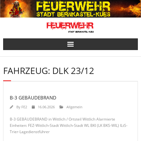
Skip
to
content
FAHRZEUG:
DLK 23/12
B-3 GEBÄUDEBRAND
By
FE2
16.06.2026
Allgemein
B-3 GEBÄUDEBRAND in Wittlich / Ortsteil Wittlich Alarmierte
Einheiten: FEZ-Wittlich-Stadt Wittlich-Stadt WL BKI (LK BKS-WIL) ILtS-
Trier-Lagedienstführer