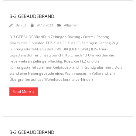
B-3 GEBÄUDEBRAND
By
FE2
28.12.2023
Allgemein
B-3 GEBÄUDEBRAND in Zeltingen-Rachtig / Ortsteil Rachtig
Alarmierte Einheiten: FEZ-Kues FF-Kues FF-Zeltingen-Rachtig-Zug
Führungsstaffel-BeKu BeKu WL BKI (LK BKS-WIL) ILtS-Trier-
Lagedienstführer Einsatzbericht: Kurz nach 13 Uhr wurden die
Feuerwehren Zeltingen-Rachtig, Kues, die FEZ und die
Führungsstaffel zu einem Gebäudebrand in Rachtig alarmiert. Dort
stand eine Nebengebäude eines Wohnhauses in Vollbrand. Ein
Übergreifen auf das Wohnhaus konnte verhindert
Read More
B-3 GEBÄUDEBRAND