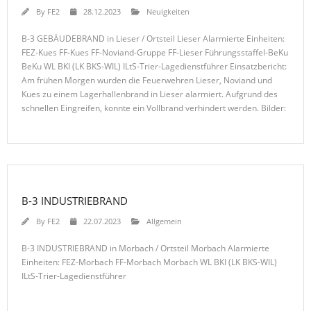
By
FE2
28.12.2023
Neuigkeiten
B-3 GEBÄUDEBRAND in Lieser / Ortsteil Lieser Alarmierte Einheiten:
FEZ-Kues FF-Kues FF-Noviand-Gruppe FF-Lieser Führungsstaffel-BeKu
BeKu WL BKI (LK BKS-WIL) ILtS-Trier-Lagedienstführer Einsatzbericht:
Am frühen Morgen wurden die Feuerwehren Lieser, Noviand und
Kues zu einem Lagerhallenbrand in Lieser alarmiert. Aufgrund des
schnellen Eingreifen, konnte ein Vollbrand verhindert werden. Bilder:
B-3 INDUSTRIEBRAND
By
FE2
22.07.2023
Allgemein
B-3 INDUSTRIEBRAND in Morbach / Ortsteil Morbach Alarmierte
Einheiten: FEZ-Morbach FF-Morbach Morbach WL BKI (LK BKS-WIL)
ILtS-Trier-Lagedienstführer