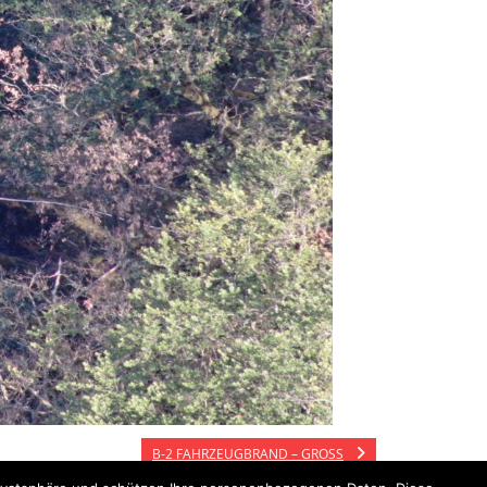
B-2 FAHRZEUGBRAND – GROSS