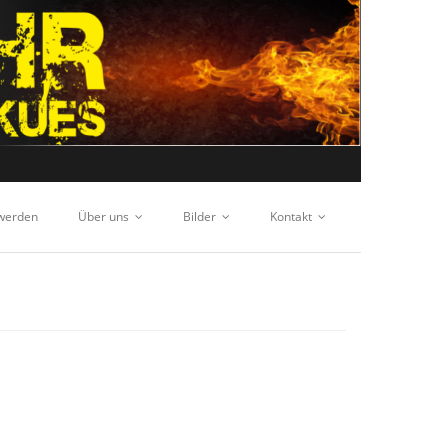
 werden
Über uns
Bilder
Kontakt