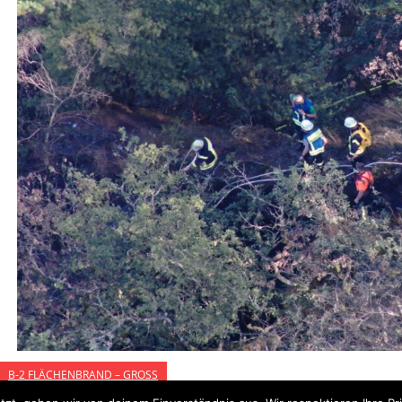
B-2 FLÄCHENBRAND – GROSS