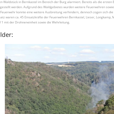
en Waldstück in Bernkastel im Bereich der Burg alarmiert. Bereits als die ersten 
tgestellt werden. Aufgrund des Waldgebietes wurden weitere Feuerwehren sowi
 Feuerwehr konnte eine weitere Ausbreitung verhindern, dennoch zogen sich die
satz waren ca. 45 Einsatzkräfte der Feuerwehren Bernkastel, Lieser, Longkamp, 
 1 mit der Drohneneinheit sowie die Wehrleitung.
lder: