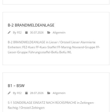
B-2 BRANDMELDEANLAGE
By
FE2
30.07.2026
Allgemein
B-2 BRANDMELDEANLAGE in Lieser / Ortsteil Lieser Alarmierte
Einheiten: FEZ-Kues FF-Kues-Staffel FF-Maring-Noviand-Gruppe FF-
Lieser-Gruppe Führungsstaffel-BeKu BeKu WL
B1 – BSW
By
FE2
28.07.2026
Allgemein
S-1 SONDERLAGE EINSATZ NACH RÜCKSPRACHE in Zeltingen-
Rachtig / Ortsteil Zeltingen