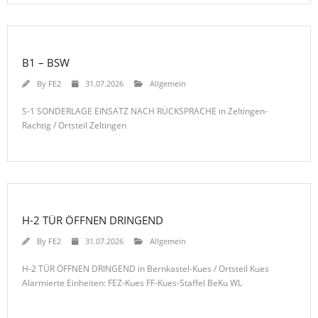
B1 – BSW
By
FE2
31.07.2026
Allgemein
S-1 SONDERLAGE EINSATZ NACH RÜCKSPRACHE in Zeltingen-
Rachtig / Ortsteil Zeltingen
H-2 TÜR ÖFFNEN DRINGEND
By
FE2
31.07.2026
Allgemein
H-2 TÜR ÖFFNEN DRINGEND in Bernkastel-Kues / Ortsteil Kues
Alarmierte Einheiten: FEZ-Kues FF-Kues-Staffel BeKu WL