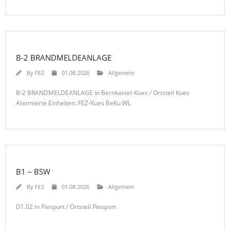
B-2 BRANDMELDEANLAGE
By
FE2
01.08.2026
Allgemein
B-2 BRANDMELDEANLAGE in Bernkastel-Kues / Ortsteil Kues
Alarmierte Einheiten: FEZ-Kues BeKu WL
B1 – BSW
By
FE2
01.08.2026
Allgemein
D1.02 in Piesport / Ortsteil Piesport