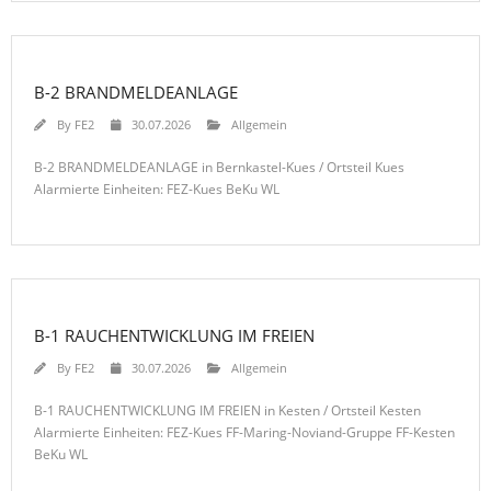
B-2 BRANDMELDEANLAGE
By
FE2
30.07.2026
Allgemein
B-2 BRANDMELDEANLAGE in Bernkastel-Kues / Ortsteil Kues
Alarmierte Einheiten: FEZ-Kues BeKu WL
B-1 RAUCHENTWICKLUNG IM FREIEN
By
FE2
30.07.2026
Allgemein
B-1 RAUCHENTWICKLUNG IM FREIEN in Kesten / Ortsteil Kesten
Alarmierte Einheiten: FEZ-Kues FF-Maring-Noviand-Gruppe FF-Kesten
BeKu WL