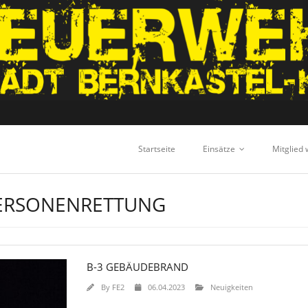
Startseite
Einsätze
Mitglied
PERSONENRETTUNG
B-3 GEBÄUDEBRAND
By
FE2
06.04.2023
Neuigkeiten