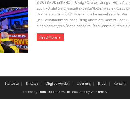
B-3GEBÄUDEBRAND in Ürzig / Ortsteil Ürziger Höhe Alarm
ZugFF-ÜrzigFührungsstaffel-BeKuWL-Bernkastel-KuesBKI (L
Donnerstag den 06.04. wurden die Feuerwehren der Verb
„B3 Gebäudebrand“ nach Ürzig alarmiert. Bereits über Funk
einen bestätigten Brand handelte. Dies konnte durch die
Read More
Startseite
Einsätze
Mitglied werden
Über uns
Bilder
Kontakt
Theme by
Think Up Themes Ltd
. Powered by
WordPress
.