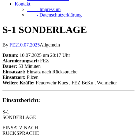
Kontakt
- Impressum
- Datenschutzerklärung
S-1 SONDERLAGE
By
FE2
10.07.2025
Allgemein
Datum:
10.07.2025 um 20:17 Uhr
Alarmierungsart:
FEZ
Dauer:
53 Minuten
Einsatzart:
Einsatz nach Rücksprache
Einsatzort:
Filzen
Weitere Kräfte:
Feuerwehr Kues
, FEZ BeKu
, Wehrleiter
Einsatzbericht:
S-1
SONDERLAGE
EINSATZ NACH
RÜCKSPRACHE