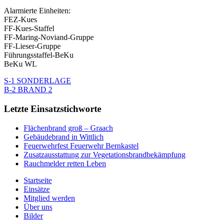
Alarmierte Einheiten:
FEZ-Kues
FF-Kues-Staffel
FF-Maring-Noviand-Gruppe
FF-Lieser-Gruppe
Führungsstaffel-BeKu
BeKu WL
S-1 SONDERLAGE
B-2 BRAND 2
Letzte Einsatzstichworte
Flächenbrand groß – Graach
Gebäudebrand in Wittlich
Feuerwehrfest Feuerwehr Bernkastel
Zusatzausstattung zur Vegetationsbrandbekämpfung
Rauchmelder retten Leben
Startseite
Einsätze
Mitglied werden
Über uns
Bilder