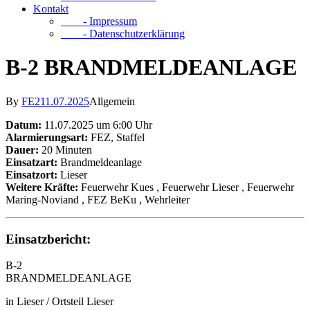
Kontakt
- Impressum
- Datenschutzerklärung
B-2 BRANDMELDEANLAGE
By
FE2
11.07.2025
Allgemein
Datum:
11.07.2025 um 6:00 Uhr
Alarmierungsart:
FEZ, Staffel
Dauer:
20 Minuten
Einsatzart:
Brandmeldeanlage
Einsatzort:
Lieser
Weitere Kräfte:
Feuerwehr Kues
, Feuerwehr Lieser
, Feuerwehr
Maring-Noviand
, FEZ BeKu
, Wehrleiter
Einsatzbericht:
B-2
BRANDMELDEANLAGE
in Lieser / Ortsteil Lieser