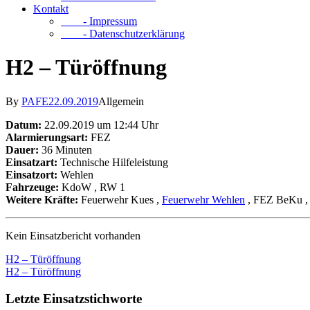
Kontakt
- Impressum
- Datenschutzerklärung
H2 – Türöffnung
By
PAFE
22.09.2019
Allgemein
Datum:
22.09.2019 um 12:44 Uhr
Alarmierungsart:
FEZ
Dauer:
36 Minuten
Einsatzart:
Technische Hilfeleistung
Einsatzort:
Wehlen
Fahrzeuge:
KdoW
, RW 1
Weitere Kräfte:
Feuerwehr Kues
,
Feuerwehr Wehlen
, FEZ BeKu
,
Kein Einsatzbericht vorhanden
H2 – Türöffnung
H2 – Türöffnung
Letzte Einsatzstichworte