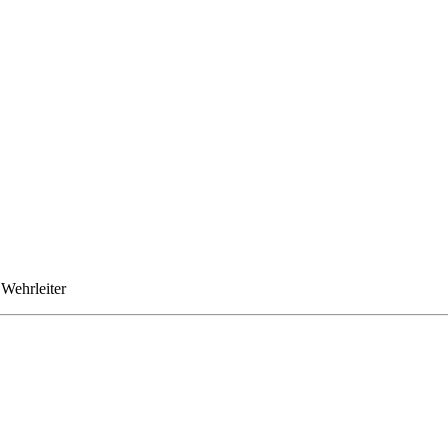
 Wehrleiter