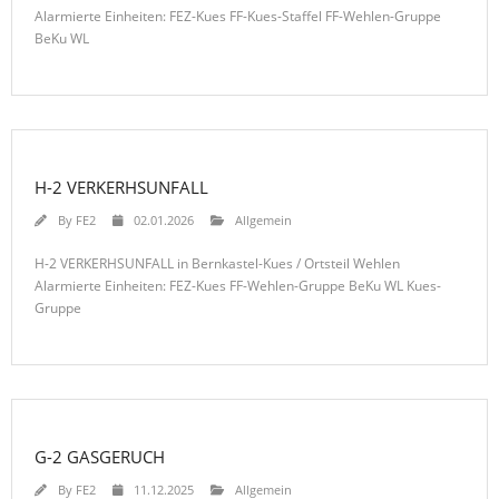
Alarmierte Einheiten: FEZ-Kues FF-Kues-Staffel FF-Wehlen-Gruppe
BeKu WL
H-2 VERKERHSUNFALL
By
FE2
02.01.2026
Allgemein
H-2 VERKERHSUNFALL in Bernkastel-Kues / Ortsteil Wehlen
Alarmierte Einheiten: FEZ-Kues FF-Wehlen-Gruppe BeKu WL Kues-
Gruppe
G-2 GASGERUCH
By
FE2
11.12.2025
Allgemein