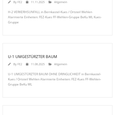
By
FE2
11.11.2025
Allgemein
H-2 VERKERHSUNFALL in Bernkastel-Kues / Ortsteil Wehlen
Alarmierte Einheiten: FEZ-Kues FF-Wehlen-Gruppe BeKu WL Kues-
Gruppe
U-1 UMGESTÜRZTER BAUM
By
FE2
11.08.2025
Allgemein
U-1 UMGESTÜRZTER BAUM OHNE DRINGLICHKEIT in Bernkastel-
Kues / Ortsteil Wehlen Alarmierte Einheiten: FEZ-Kues FF-Wehlen-
Gruppe BeKu WL