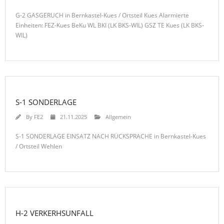
G-2 GASGERUCH in Bernkastel-Kues / Ortsteil Kues Alarmierte
Einheiten: FEZ-Kues BeKu WL BKI (LK BKS-WIL) GSZ TE Kues (LK BKS-
WIL)
S-1 SONDERLAGE
By
FE2
21.11.2025
Allgemein
S-1 SONDERLAGE EINSATZ NACH RÜCKSPRACHE in Bernkastel-Kues
/ Ortsteil Wehlen
H-2 VERKERHSUNFALL