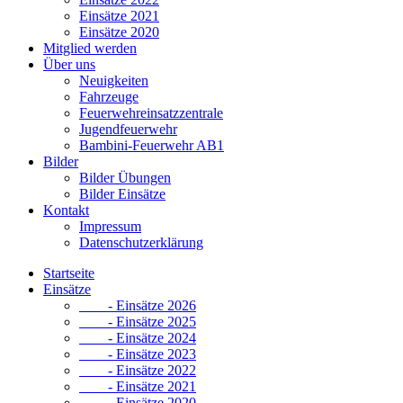
Einsätze 2021
Einsätze 2020
Mitglied werden
Über uns
Neuigkeiten
Fahrzeuge
Feuerwehreinsatzzentrale
Jugendfeuerwehr
Bambini-Feuerwehr AB1
Bilder
Bilder Übungen
Bilder Einsätze
Kontakt
Impressum
Datenschutzerklärung
Startseite
Einsätze
- Einsätze 2026
- Einsätze 2025
- Einsätze 2024
- Einsätze 2023
- Einsätze 2022
- Einsätze 2021
- Einsätze 2020