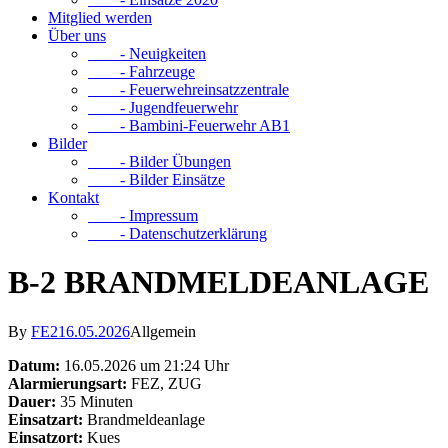
Mitglied werden
Über uns
- Neuigkeiten
- Fahrzeuge
- Feuerwehreinsatzzentrale
- Jugendfeuerwehr
- Bambini-Feuerwehr AB1
Bilder
- Bilder Übungen
- Bilder Einsätze
Kontakt
- Impressum
- Datenschutzerklärung
B-2 BRANDMELDEANLAGE
By
FE2
16.05.2026
Allgemein
Datum:
16.05.2026 um 21:24 Uhr
Alarmierungsart:
FEZ, ZUG
Dauer:
35 Minuten
Einsatzart:
Brandmeldeanlage
Einsatzort:
Kues