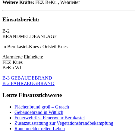
Weitere Kräfte:
FEZ BeKu
, Wehrleiter
Einsatzbericht:
B-2
BRANDMELDEANLAGE
in Bernkastel-Kues / Ortsteil Kues
Alarmierte Einheiten:
FEZ-Kues
BeKu WL
B-3 GEBÄUDEBRAND
B-2 FAHRZEUGBRAND
Letzte Einsatzstichworte
Flächenbrand groß – Graach
Gebäudebrand in Wittlich
Feuerwehrfest Feuerwehr Bernkastel
Zusatzausstattung zur Vegetationsbrandbekämpfung
Rauchmelder retten Leben