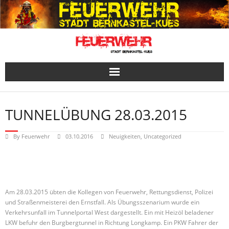
Skip
to
content
TUNNELÜBUNG 28.03.2015
By
Feuerwehr
03.10.2016
Neuigkeiten
,
Uncategorized
Am 28.03.2015 übten die Kollegen von Feuerwehr, Rettungsdienst, Polizei
und Straßenmeisterei den Ernstfall. Als Übungsszenarium wurde ein
Verkehrsunfall im Tunnelportal West dargestellt. Ein mit Heizöl beladener
LKW befuhr den Burgbergtunnel in Richtung Longkamp. Ein PKW Fahrer der