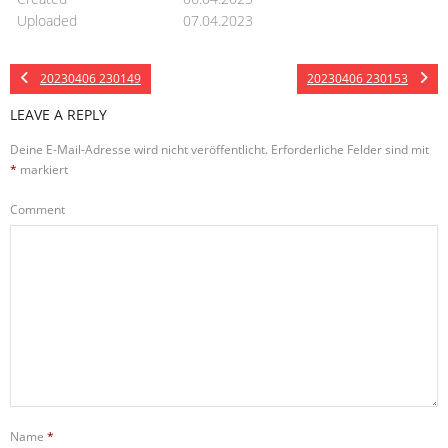
Uploaded
07.04.2023
20230406 230149
20230406 230153
LEAVE A REPLY
Deine E-Mail-Adresse wird nicht veröffentlicht.
Erforderliche Felder sind mit
*
markiert
Comment
Name
*