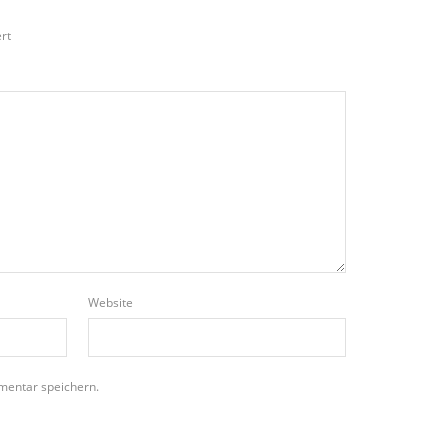
rt
Website
mentar speichern.