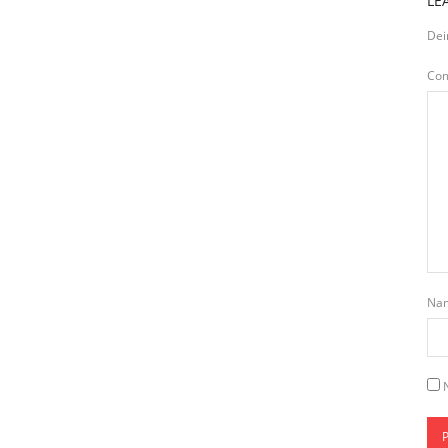
LE
Dei
Co
Na