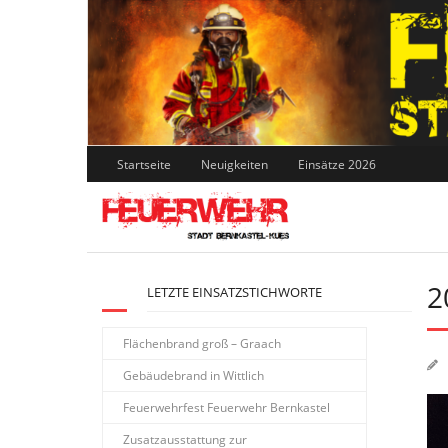
Skip
to
content
Startseite
Neuigkeiten
Einsätze 2026
2
LETZTE EINSATZSTICHWORTE
Flächenbrand groß – Graach
Gebäudebrand in Wittlich
Feuerwehrfest Feuerwehr Bernkastel
Zusatzausstattung zur