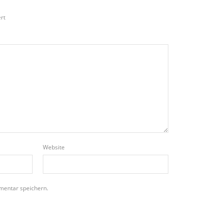
rt
Website
mentar speichern.