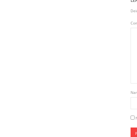
LE
Dei
Co
Na