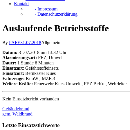
Kontakt
- Impressum
- Datenschutzerklärung
Auslaufende Betriebsstoffe
By
PAFE
31.07.2018
Allgemein
Datum:
31.07.2018 um 13:32 Uhr
Alarmierungsart:
FEZ, Umwelt
Dauer:
1 Stunde 6 Minuten
Einsatzart:
Gefahrstoffeinsatz
Einsatzort:
Bernkastel-Kues
Fahrzeuge:
KdoW
, MZF-3
Weitere Kräfte:
Feuerwehr Kues Umwelt
, FEZ BeKu
, Wehrleiter
Kein Einsatzbericht vorhanden
Gebäudebrand
gem. Waldbrand
Letzte Einsatzstichworte