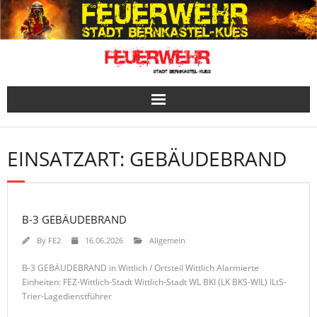
Skip
to
content
EINSATZART:
GEBÄUDEBRAND
B-3 GEBÄUDEBRAND
By
FE2
16.06.2026
Allgemein
B-3 GEBÄUDEBRAND in Wittlich / Ortsteil Wittlich Alarmierte
Einheiten: FEZ-Wittlich-Stadt Wittlich-Stadt WL BKI (LK BKS-WIL) ILtS-
Trier-Lagedienstführer