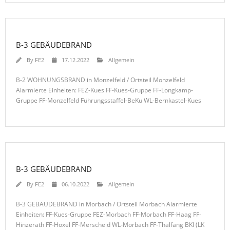
B-3 GEBÄUDEBRAND
By
FE2
17.12.2022
Allgemein
B-2 WOHNUNGSBRAND in Monzelfeld / Ortsteil Monzelfeld
Alarmierte Einheiten: FEZ-Kues FF-Kues-Gruppe FF-Longkamp-
Gruppe FF-Monzelfeld Führungsstaffel-BeKu WL-Bernkastel-Kues
B-3 GEBÄUDEBRAND
By
FE2
06.10.2022
Allgemein
B-3 GEBÄUDEBRAND in Morbach / Ortsteil Morbach Alarmierte
Einheiten: FF-Kues-Gruppe FEZ-Morbach FF-Morbach FF-Haag FF-
Hinzerath FF-Hoxel FF-Merscheid WL-Morbach FF-Thalfang BKI (LK