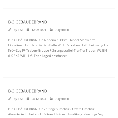
B-3 GEBÄUDEBRAND
By
FE2
12.09.2024
Allgemein
B-3 GEBÄUDEBRAND in Kinheim / Ortsteil Kindel Alarmierte
Einheiten: FF-Erden-Lösnich BeKu WL FEZ-Traben FF-Kinheim-Zug FF-
Kröv-Zug FF-Traben-Gruppe Führungsstaffel-Tra-Tra Traben WL BKI
(LK BKS-WIL) ILtS-Trier-Lagedienstführer
B-3 GEBÄUDEBRAND
By
FE2
28.12.2023
Allgemein
B-3 GEBÄUDEBRAND in Zeltingen-Rachtig / Ortsteil Rachtig
Alarmierte Einheiten: FEZ-Kues FF-Kues FF-Zeltingen-Rachtig-Zug