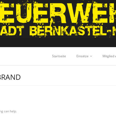
Startseite
Einsätze
Mitglied
BRAND
ng can help.