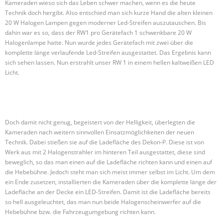
Kameraden wieso sich das Leben schwer machen, wenn es die heute
Technik doch hergibt. Also entschied man sich kurze Hand die alten kleinen
20 W Halogen Lampen gegen moderner Led-Streifen auszutauschen. Bis
dahin war es so, dass der RW1 pro Gerätefach 1 schwenkbare 20 W
Halogenlampe hatte. Nun wurde jedes Gerätefach mit zwei über die
komplette länge verlaufende Led-Streifen ausgestattet. Das Ergebnis kann
sich sehen lassen. Nun erstrahlt unser RW 1 in einem hellen kaltweißen LED
Licht.
Doch damit nicht genug, begeistert von der Helligkeit, überlegten die
Kameraden nach weitern sinnvollen Einsatzmöglichkeiten der neuen
Technik. Dabei stießen sie auf die Ladefläche des Dekon-P. Diese ist von
Werk aus mit 2 Halogenstrahler im hinteren Teil ausgestattet, diese sind
beweglich, so das man einen auf die Ladefläche richten kann und einen auf
die Hebebühne. Jedoch steht man sich meist immer selbst im Licht. Um dem
ein Ende zusetzen, installierten die Kameraden über die komplette länge der
Ladefläche an der Decke ein LED-Streifen. Damit ist die Ladefläche bereits
so hell ausgeleuchtet, das man nun beide Halogenscheinwerfer auf die
Hebebühne bzw. die Fahrzeugumgebung richten kann.