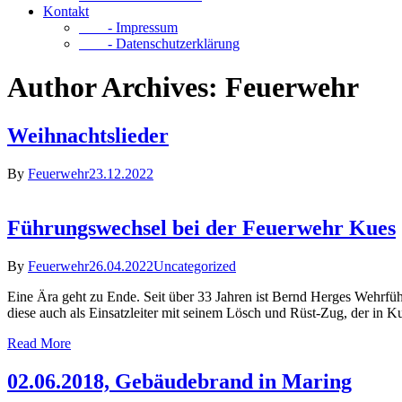
Kontakt
- Impressum
- Datenschutzerklärung
Author Archives: Feuerwehr
Weihnachtslieder
By
Feuerwehr
23.12.2022
Führungswechsel bei der Feuerwehr Kues
By
Feuerwehr
26.04.2022
Uncategorized
Eine Ära geht zu Ende. Seit über 33 Jahren ist Bernd Herges Wehrführ
diese auch als Einsatzleiter mit seinem Lösch und Rüst-Zug, der in Ku
Read More
02.06.2018, Gebäudebrand in Maring