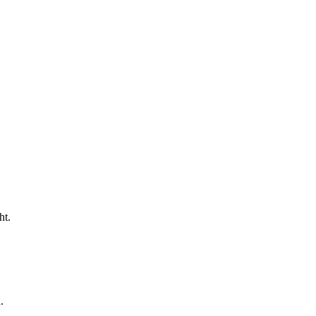
ht.
.