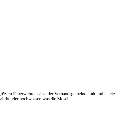
 größten Feuerwehreinsätze der Verbandsgemeinde mit und leitete
s Jahrhunderthochwasser, was die Mosel