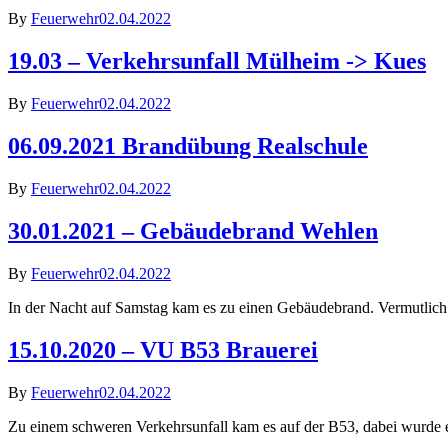
By
Feuerwehr
02.04.2022
19.03 – Verkehrsunfall Mülheim -> Kues
By
Feuerwehr
02.04.2022
06.09.2021 Brandübung Realschule
By
Feuerwehr
02.04.2022
30.01.2021 – Gebäudebrand Wehlen
By
Feuerwehr
02.04.2022
In der Nacht auf Samstag kam es zu einen Gebäudebrand. Vermutlich 
15.10.2020 – VU B53 Brauerei
By
Feuerwehr
02.04.2022
Zu einem schweren Verkehrsunfall kam es auf der B53, dabei wurde 