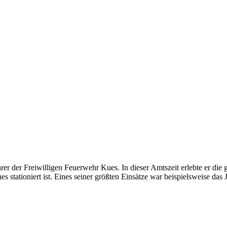
er der Freiwilligen Feuerwehr Kues. In dieser Amtszeit erlebte er die
es stationiert ist. Eines seiner größten Einsätze war beispielsweise da