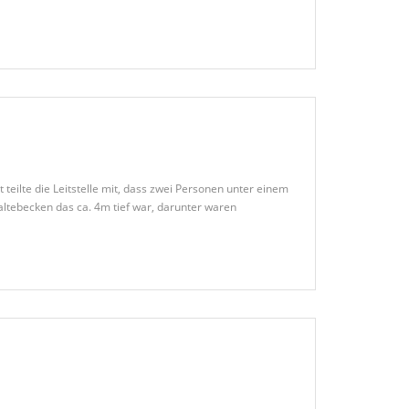
eilte die Leitstelle mit, dass zwei Personen unter einem
altebecken das ca. 4m tief war, darunter waren