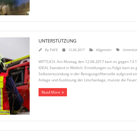
UNTERSTÜTZUNG
By
PAFE
12.06.2017
Allgemein
Unterstü
WITTLICH. Am Montag den 12.06.2017 kam es gegen 13.1
IDEAL Standard in Wittlich. Ermittlungen zu Folge kam e
Selbstentzündung in der Reinigungsfilterzelle aufgrund ei
Anlage und Auslösung der Löschanlage, musste die Feue
Read More