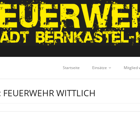
Startseite
Einsätze
Mitglied
:
FEUERWEHR WITTLICH