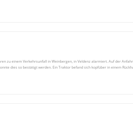
zu einem Verkehrsunfall in Weinbergen, in Veldenz alarmiert. Auf der Anfahrt t
nnte dies so bestätigt werden. Ein Traktor befand sich kopfüber in einem Rückh