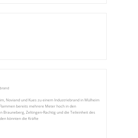
ebrand
m, Noviand und Kues zu einem Industriebrand in Mülheim
e Flammen bereits mehrere Meter hoch in den
n Brauneberg, Zeltingen-Rachtig und die Teileinheit des
nden könnten die Kräfte