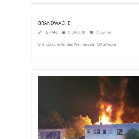
BRANDWACHE
By
PAFE
01.09.2018
Allgemein
Brandwache für das Weinfest der Mittelmosel.