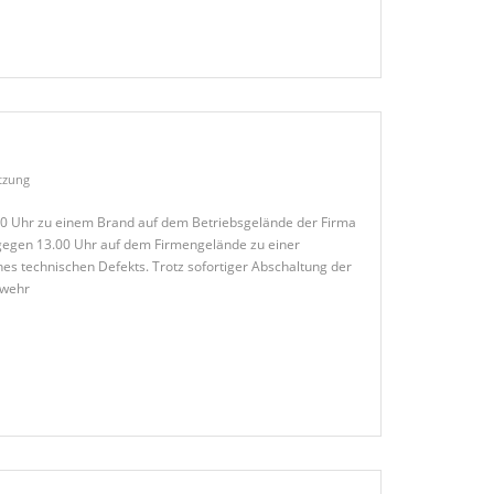
tzung
0 Uhr zu einem Brand auf dem Betriebsgelände der Firma
s gegen 13.00 Uhr auf dem Firmengelände zu einer
nes technischen Defekts. Trotz sofortiger Abschaltung der
rwehr