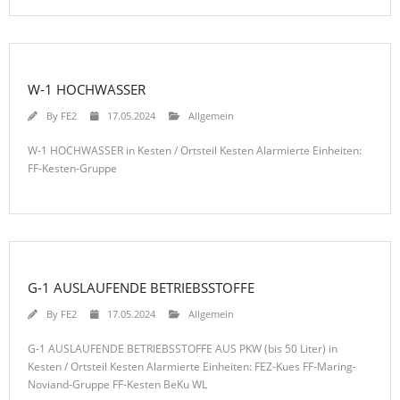
W-1 HOCHWASSER
By
FE2
17.05.2024
Allgemein
W-1 HOCHWASSER in Kesten / Ortsteil Kesten Alarmierte Einheiten:
FF-Kesten-Gruppe
G-1 AUSLAUFENDE BETRIEBSSTOFFE
By
FE2
17.05.2024
Allgemein
G-1 AUSLAUFENDE BETRIEBSSTOFFE AUS PKW (bis 50 Liter) in
Kesten / Ortsteil Kesten Alarmierte Einheiten: FEZ-Kues FF-Maring-
Noviand-Gruppe FF-Kesten BeKu WL