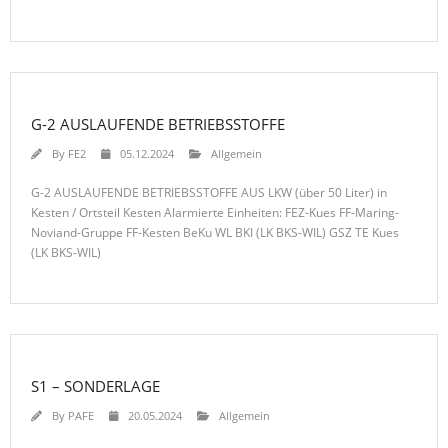
G-2 AUSLAUFENDE BETRIEBSSTOFFE
By
FE2
05.12.2024
Allgemein
G-2 AUSLAUFENDE BETRIEBSSTOFFE AUS LKW (über 50 Liter) in
Kesten / Ortsteil Kesten Alarmierte Einheiten: FEZ-Kues FF-Maring-
Noviand-Gruppe FF-Kesten BeKu WL BKI (LK BKS-WIL) GSZ TE Kues
(LK BKS-WIL)
S1 – SONDERLAGE
By
PAFE
20.05.2024
Allgemein