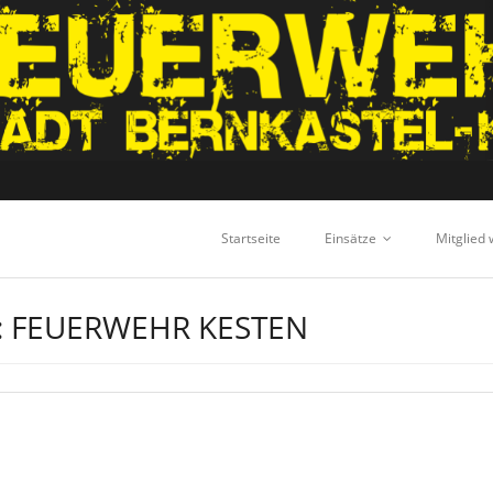
Startseite
Einsätze
Mitglied
:
FEUERWEHR KESTEN