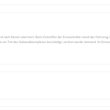
d nach Kesten alarmiert. Beim Eintreffen der Einsatzkräfte stand das Fahrzeug 
 ein Teil des Gebäudekomplexes beschädigt, verletzt wurde niemand. Im Einsatz