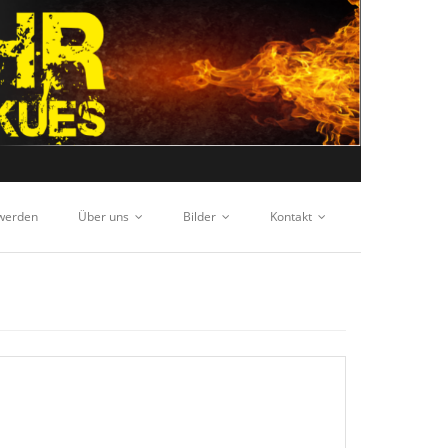
 werden
Über uns
Bilder
Kontakt