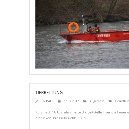
TIERRETTUNG
By
PAFE
27.07.2017
Allgemein
Tierrettu
Kurz nach 16 Uhr alarmierte die Leitstelle Trier die Feue
einrücken. Pressebericht: – Bild: