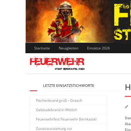
Skip
to
content
Startseite
Neuigkeiten
Einsätze 2026
H
LETZTE EINSATZSTICHWORTE
Flächenbrand groß – Graach
Gebäudebrand in Wittlich
Da
Feuerwehrfest Feuerwehr Bernkastel
Ala
Zusatzausstattung zur
Ein