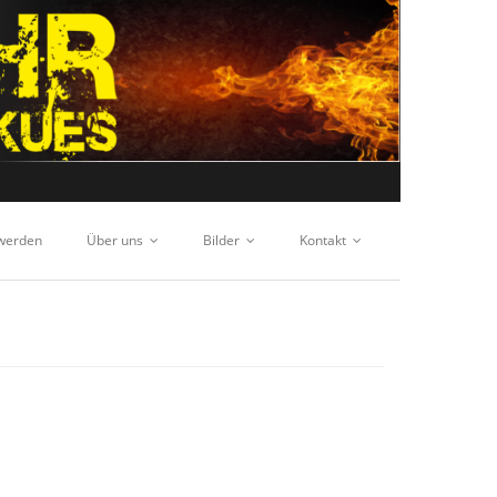
 werden
Über uns
Bilder
Kontakt