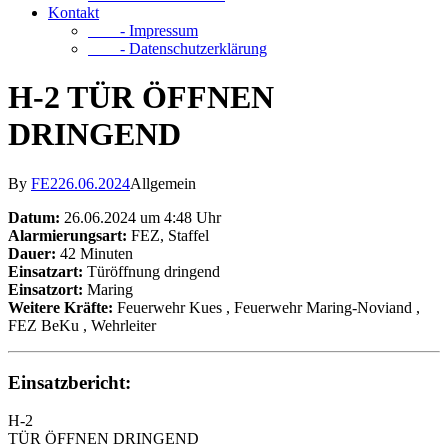
Kontakt
- Impressum
- Datenschutzerklärung
H-2 TÜR ÖFFNEN
DRINGEND
By
FE2
26.06.2024
Allgemein
Datum:
26.06.2024 um 4:48 Uhr
Alarmierungsart:
FEZ, Staffel
Dauer:
42 Minuten
Einsatzart:
Türöffnung dringend
Einsatzort:
Maring
Weitere Kräfte:
Feuerwehr Kues
, Feuerwehr Maring-Noviand
,
FEZ BeKu
, Wehrleiter
Einsatzbericht:
H-2
TÜR ÖFFNEN DRINGEND