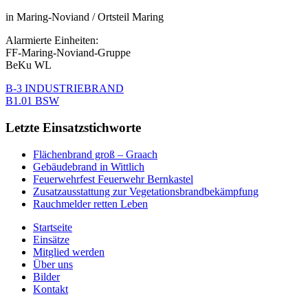
in Maring-Noviand / Ortsteil Maring
Alarmierte Einheiten:
FF-Maring-Noviand-Gruppe
BeKu WL
B-3 INDUSTRIEBRAND
B1.01 BSW
Letzte Einsatzstichworte
Flächenbrand groß – Graach
Gebäudebrand in Wittlich
Feuerwehrfest Feuerwehr Bernkastel
Zusatzausstattung zur Vegetationsbrandbekämpfung
Rauchmelder retten Leben
Startseite
Einsätze
Mitglied werden
Über uns
Bilder
Kontakt