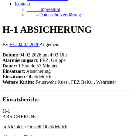
Kontakt
- Impressum
- Datenschutzerklärung
H-1 ABSICHERUNG
By
FE2
04.02.2026
Allgemein
Datum:
04.02.2026 um 4:03 Uhr
Alarmierungsart:
FEZ, Gruppe
Dauer:
1 Stunde 57 Minuten
Einsatzart:
Absicherung
Einsatzort:
Oberkleinich
Weitere Kräfte:
Feuerwehr Kues
, FEZ BeKu
, Wehrleiter
Einsatzbericht:
H-1
ABSICHERUNG
in Kleinich / Ortsteil Oberkleinich