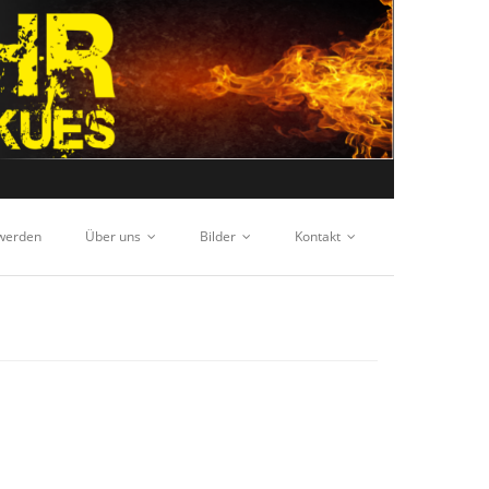
 werden
Über uns
Bilder
Kontakt
E