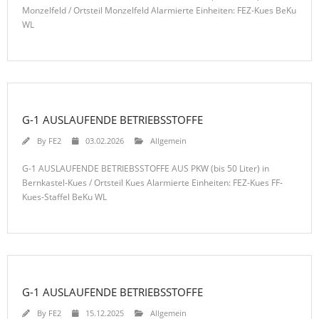
Monzelfeld / Ortsteil Monzelfeld Alarmierte Einheiten: FEZ-Kues BeKu
WL
G-1 AUSLAUFENDE BETRIEBSSTOFFE
By
FE2
03.02.2026
Allgemein
G-1 AUSLAUFENDE BETRIEBSSTOFFE AUS PKW (bis 50 Liter) in
Bernkastel-Kues / Ortsteil Kues Alarmierte Einheiten: FEZ-Kues FF-
Kues-Staffel BeKu WL
G-1 AUSLAUFENDE BETRIEBSSTOFFE
By
FE2
15.12.2025
Allgemein