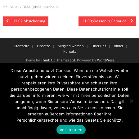
15. Feuer / BMA (ohne Löschein
H1.02;Absicherung
H1.09;Wasser in Gebäude
Startseite
Einsätze
Mitglied werden
Über uns
Bilder
Kontakt
Theme by
Think Up Themes Ltd
. Powered by
WordPress
.
Diese Website benutzt Cookies. Wenn du die Website weiter
nutzt, gehen wir von deinem Einverständnis aus. Wir
respektieren Ihre Privatsphäre und schützen Ihre
personenbezogenen Daten. Diese Datenschutzrichtlinie soll
Sie darüber informieren, wie wir mit Ihren persönlichen Daten
umgehen, wenn Sie unsere Webseite besuchen. Das gilt
unabhängig davon, von wo aus Sie zu uns kommen. Sie
erhalten außerdem Informationen über Ihre
Persönlichkeitsrechte und wie das Gesetz Sie schützt.
Verstanden