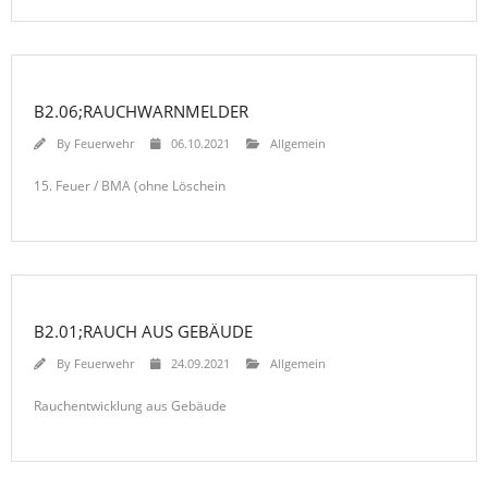
B2.06;RAUCHWARNMELDER
By
Feuerwehr
06.10.2021
Allgemein
15. Feuer / BMA (ohne Löschein
B2.01;RAUCH AUS GEBÄUDE
By
Feuerwehr
24.09.2021
Allgemein
Rauchentwicklung aus Gebäude