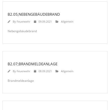
B2.05;NEBENGEBÄUDEBRAND
By
Feuerwehr
09.09.2021
Allgemein
Nebengebäudebrand
B2.07;BRANDMELDEANLAGE
By
Feuerwehr
08.09.2021
Allgemein
Brandmeldeanlage